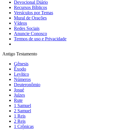
Devocional Diário
Recursos Bíblicos
Versículos por Temas
Mural de Orações
Vídeos
Redes Sociais
Anuncie Conosco
Termos de uso e Privacidade
Antigo Testamento
Gênesis
Êxodo
Levítico
Números
Deuteronômio
Josué
Juízes
Rute
1 Samuel
2 Samuel
1 Reis
2 Reis
1 Crônicas