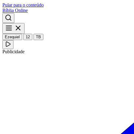
Pular para o conteúdo
Bíblia Online
Ezequiel
12
TB
Publicidade