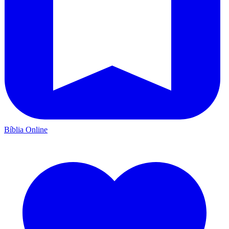
Bíblia Online