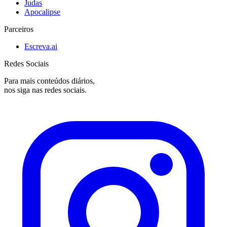
Judas
Apocalipse
Parceiros
Escreva.ai
Redes Sociais
Para mais conteúdos diários,
nos siga nas redes sociais.