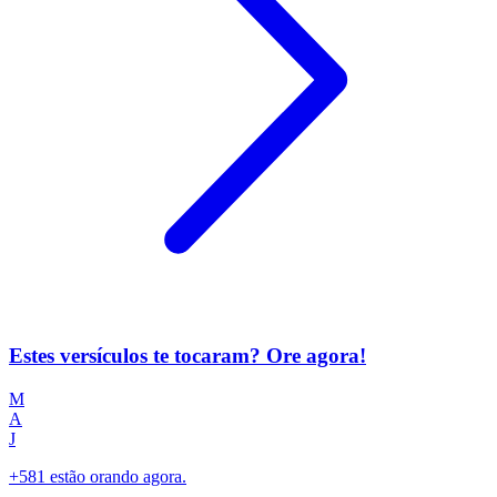
Estes versículos te tocaram? Ore agora!
M
A
J
+581 estão orando agora.