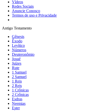
Vídeos
Redes Sociais
Anuncie Conosco
Termos de uso e Privacidade
Antigo Testamento
Gênesis
Êxodo
Levítico
Números
Deuteronômio
Josué
Juízes
Rute
1 Samuel
2 Samuel
1 Reis
2 Reis
1 Crônicas
2 Crônicas
Esdras
Neemias
Ester