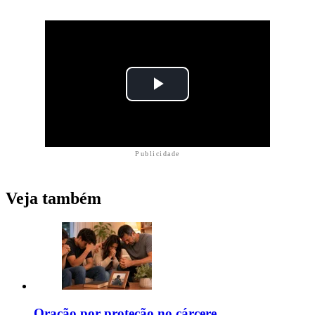
Publicidade
Veja também
Oração por proteção no cárcere,