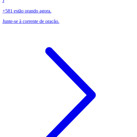
J
+581 estão orando agora.
Junte-se à corrente de oração.