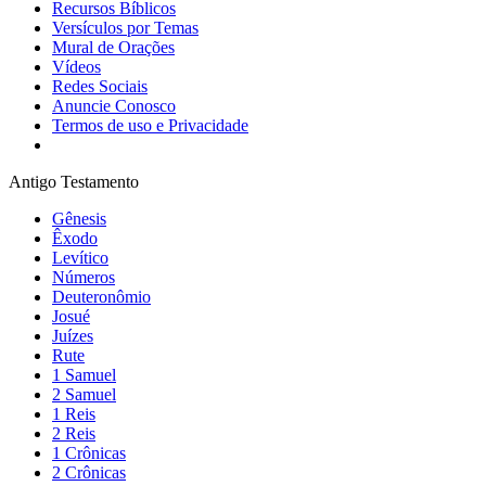
Recursos Bíblicos
Versículos por Temas
Mural de Orações
Vídeos
Redes Sociais
Anuncie Conosco
Termos de uso e Privacidade
Antigo Testamento
Gênesis
Êxodo
Levítico
Números
Deuteronômio
Josué
Juízes
Rute
1 Samuel
2 Samuel
1 Reis
2 Reis
1 Crônicas
2 Crônicas