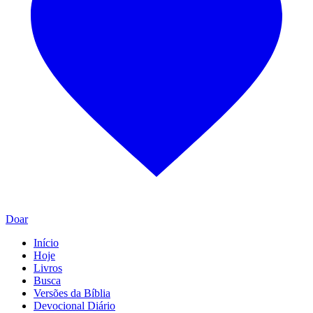
Doar
Início
Hoje
Livros
Busca
Versões da Bíblia
Devocional Diário