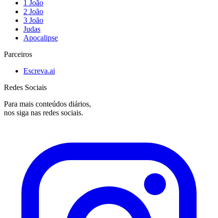
1 João
2 João
3 João
Judas
Apocalipse
Parceiros
Escreva.ai
Redes Sociais
Para mais conteúdos diários,
nos siga nas redes sociais.