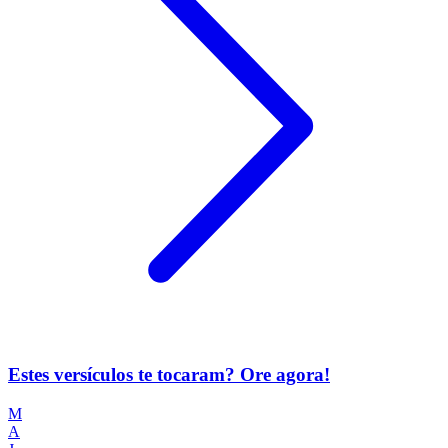
Estes versículos te tocaram? Ore agora!
M
A