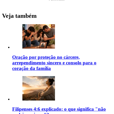
Veja também
Oração por proteção no cárcere,
arrependimento sincero e consolo para o
coração da família
Filipenses 4:6 explicado: o que significa "não