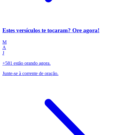
Estes versículos te tocaram? Ore agora!
M
A
J
+581 estão orando agora.
Junte-se à corrente de oração.