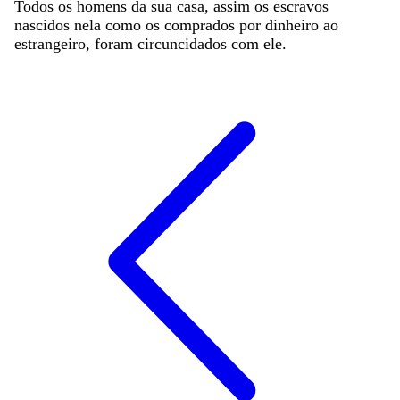
Todos
os
homens
da
sua
casa
,
assim
os
escravos
nascidos
nela
como
os
comprados
por
dinheiro
ao
estrangeiro
,
foram
circuncidados
com
ele
.