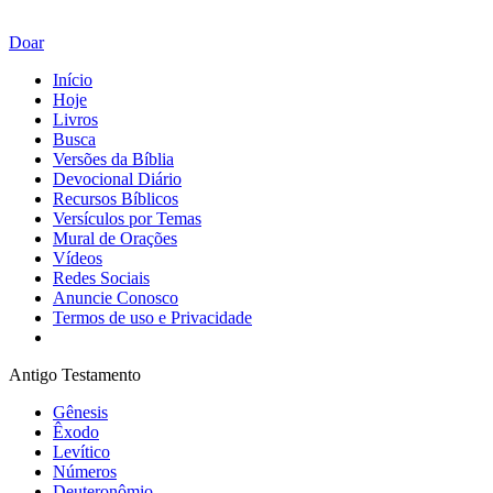
Doar
Início
Hoje
Livros
Busca
Versões da Bíblia
Devocional Diário
Recursos Bíblicos
Versículos por Temas
Mural de Orações
Vídeos
Redes Sociais
Anuncie Conosco
Termos de uso e Privacidade
Antigo Testamento
Gênesis
Êxodo
Levítico
Números
Deuteronômio