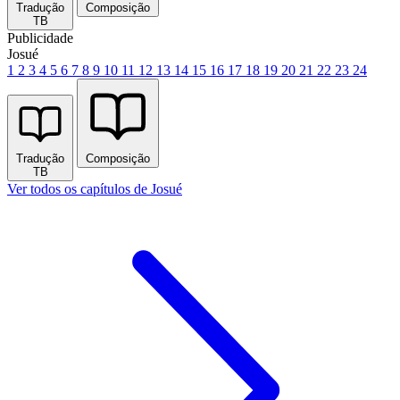
Tradução
Composição
TB
Publicidade
Josué
1
2
3
4
5
6
7
8
9
10
11
12
13
14
15
16
17
18
19
20
21
22
23
24
Tradução
Composição
TB
Ver todos os capítulos de Josué