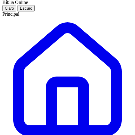
Bíblia Online
Claro
Escuro
Principal