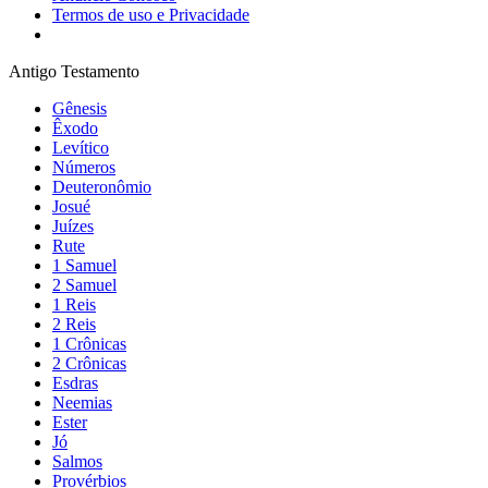
Termos de uso e Privacidade
Antigo Testamento
Gênesis
Êxodo
Levítico
Números
Deuteronômio
Josué
Juízes
Rute
1 Samuel
2 Samuel
1 Reis
2 Reis
1 Crônicas
2 Crônicas
Esdras
Neemias
Ester
Jó
Salmos
Provérbios