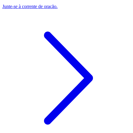
Junte-se à corrente de oração.