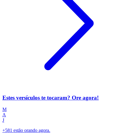
Estes versículos te tocaram? Ore agora!
M
A
J
+581 estão orando agora.