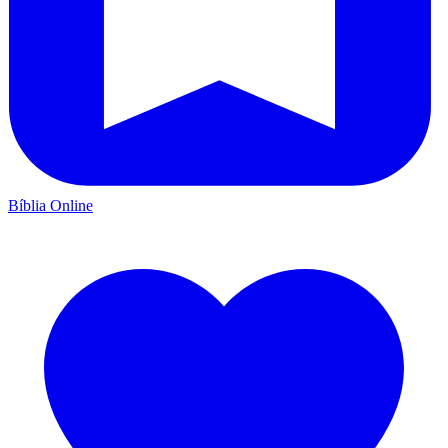
Bíblia Online