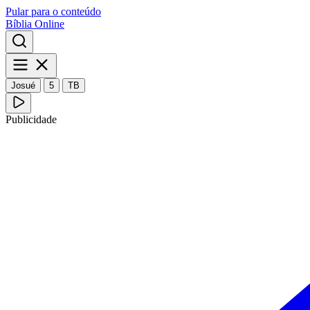
Pular para o conteúdo
Bíblia Online
Josué
5
TB
Publicidade