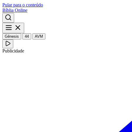
Pular para o conteúdo
Bíblia Online
Gênesis
44
AVM
Publicidade