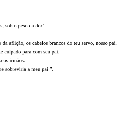
s
,
sob
o
peso
da
dor
’
.
o
da
aflição
,
os
cabelos
brancos
do
teu
servo
,
nosso
pai
.
te
culpado
para
com
seu
pai
.
seus
irmãos
.
ue
sobreviria
a
meu
pai
!
"
.