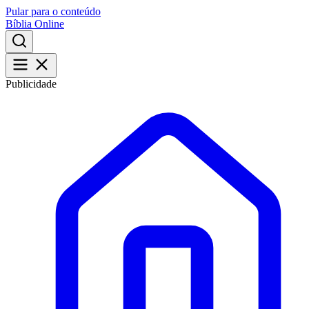
Pular para o conteúdo
Bíblia Online
Publicidade