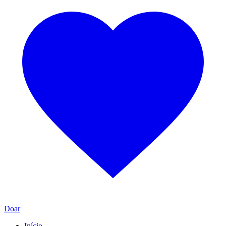
Doar
Início