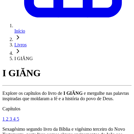
Início
Livros
I GIĂNG
I GIĂNG
Explore os capítulos do livro de
I GIĂNG
e mergulhe nas palavras
inspiradas que moldaram a fé e a história do povo de Deus.
Capítulos
1
2
3
4
5
Sexagésimo segundo livro da Bíblia e vigésimo terceiro do Novo