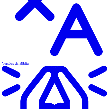
Versões da Bíblia