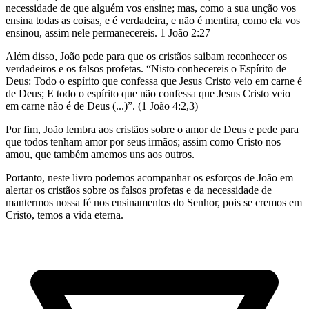
necessidade de que alguém vos ensine; mas, como a sua unção vos
ensina todas as coisas, e é verdadeira, e não é mentira, como ela vos
ensinou, assim nele permanecereis. 1 João 2:27
Além disso, João pede para que os cristãos saibam reconhecer os
verdadeiros e os falsos profetas. “Nisto conhecereis o Espírito de
Deus: Todo o espírito que confessa que Jesus Cristo veio em carne é
de Deus; E todo o espírito que não confessa que Jesus Cristo veio
em carne não é de Deus (...)”. (1 João 4:2,3)
Por fim, João lembra aos cristãos sobre o amor de Deus e pede para
que todos tenham amor por seus irmãos; assim como Cristo nos
amou, que também amemos uns aos outros.
Portanto, neste livro podemos acompanhar os esforços de João em
alertar os cristãos sobre os falsos profetas e da necessidade de
mantermos nossa fé nos ensinamentos do Senhor, pois se cremos em
Cristo, temos a vida eterna.