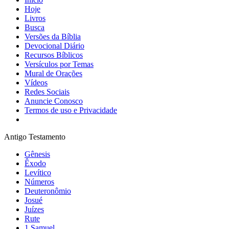
Hoje
Livros
Busca
Versões da Bíblia
Devocional Diário
Recursos Bíblicos
Versículos por Temas
Mural de Orações
Vídeos
Redes Sociais
Anuncie Conosco
Termos de uso e Privacidade
Antigo Testamento
Gênesis
Êxodo
Levítico
Números
Deuteronômio
Josué
Juízes
Rute
1 Samuel