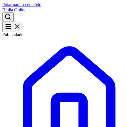
Pular para o conteúdo
Bíblia Online
Publicidade