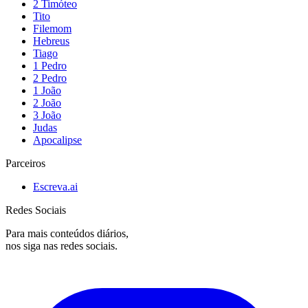
2 Timóteo
Tito
Filemom
Hebreus
Tiago
1 Pedro
2 Pedro
1 João
2 João
3 João
Judas
Apocalipse
Parceiros
Escreva.ai
Redes Sociais
Para mais conteúdos diários,
nos siga nas redes sociais.