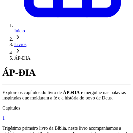
Início
Livros
ÁP-ĐIA
ÁP-ĐIA
Explore os capítulos do livro de
ÁP-ĐIA
e mergulhe nas palavras
inspiradas que moldaram a fé e a história do povo de Deus.
Capítulos
1
Trigésimo primeiro livro da Bíblia, neste livro acompanhamos a