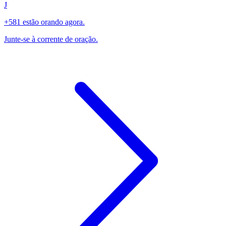
J
+581 estão orando agora.
Junte-se à corrente de oração.