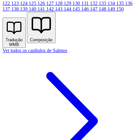
122
123
124
125
126
127
128
129
130
131
132
133
134
135
136
137
138
139
140
141
142
143
144
145
146
147
148
149
150
Tradução
Composição
WMB
Ver todos os capítulos de Salmos