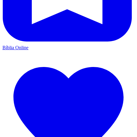
Bíblia Online