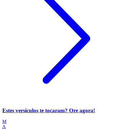
Estes versículos te tocaram? Ore agora!
M
A