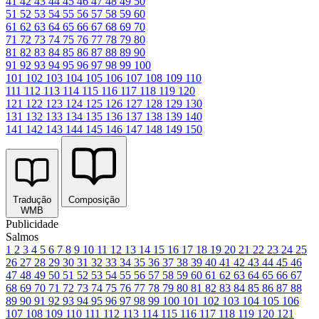
41
42
43
44
45
46
47
48
49
50
51
52
53
54
55
56
57
58
59
60
61
62
63
64
65
66
67
68
69
70
71
72
73
74
75
76
77
78
79
80
81
82
83
84
85
86
87
88
89
90
91
92
93
94
95
96
97
98
99
100
101
102
103
104
105
106
107
108
109
110
111
112
113
114
115
116
117
118
119
120
121
122
123
124
125
126
127
128
129
130
131
132
133
134
135
136
137
138
139
140
141
142
143
144
145
146
147
148
149
150
Tradução
Composição
WMB
Publicidade
Salmos
1
2
3
4
5
6
7
8
9
10
11
12
13
14
15
16
17
18
19
20
21
22
23
24
25
26
27
28
29
30
31
32
33
34
35
36
37
38
39
40
41
42
43
44
45
46
47
48
49
50
51
52
53
54
55
56
57
58
59
60
61
62
63
64
65
66
67
68
69
70
71
72
73
74
75
76
77
78
79
80
81
82
83
84
85
86
87
88
89
90
91
92
93
94
95
96
97
98
99
100
101
102
103
104
105
106
107
108
109
110
111
112
113
114
115
116
117
118
119
120
121