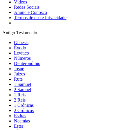
Vídeos
Redes Sociais
Anuncie Conosco
Termos de uso e Privacidade
Antigo Testamento
Gênesis
Êxodo
Levítico
Números
Deuteronômio
Josué
Juízes
Rute
1 Samuel
2 Samuel
1 Reis
2 Reis
1 Crônicas
2 Crônicas
Esdras
Neemias
Ester