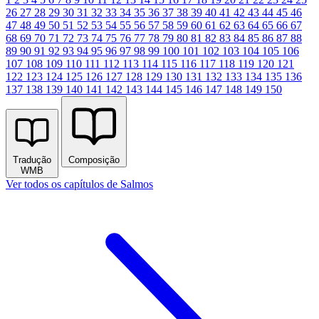
26
27
28
29
30
31
32
33
34
35
36
37
38
39
40
41
42
43
44
45
46
47
48
49
50
51
52
53
54
55
56
57
58
59
60
61
62
63
64
65
66
67
68
69
70
71
72
73
74
75
76
77
78
79
80
81
82
83
84
85
86
87
88
89
90
91
92
93
94
95
96
97
98
99
100
101
102
103
104
105
106
107
108
109
110
111
112
113
114
115
116
117
118
119
120
121
122
123
124
125
126
127
128
129
130
131
132
133
134
135
136
137
138
139
140
141
142
143
144
145
146
147
148
149
150
Tradução
Composição
WMB
Ver todos os capítulos de Salmos