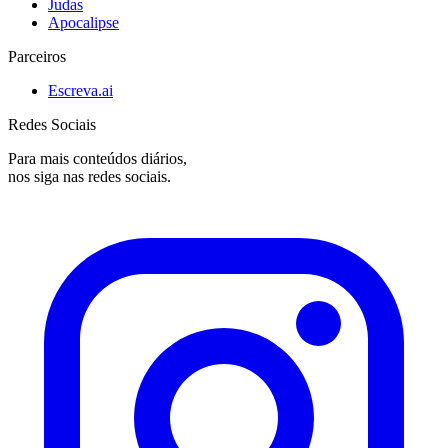
Judas
Apocalipse
Parceiros
Escreva.ai
Redes Sociais
Para mais conteúdos diários,
nos siga nas redes sociais.