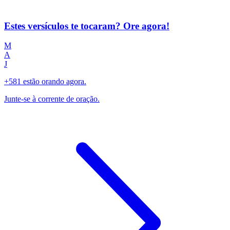
Estes versículos te tocaram? Ore agora!
M
A
J
+581 estão orando agora.
Junte-se à corrente de oração.