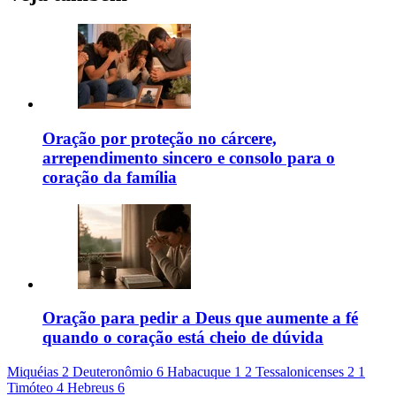
Oração por proteção no cárcere,
arrependimento sincero e consolo para o
coração da família
Oração para pedir a Deus que aumente a fé
quando o coração está cheio de dúvida
Miquéias 2
Deuteronômio 6
Habacuque 1
2 Tessalonicenses 2
1
Timóteo 4
Hebreus 6