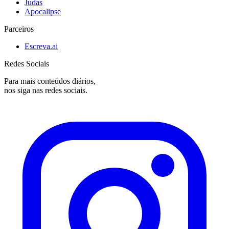
Judas
Apocalipse
Parceiros
Escreva.ai
Redes Sociais
Para mais conteúdos diários,
nos siga nas redes sociais.