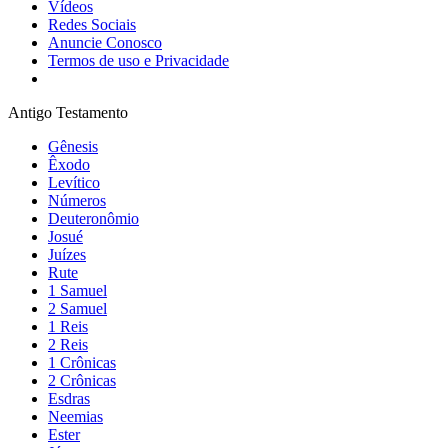
Vídeos
Redes Sociais
Anuncie Conosco
Termos de uso e Privacidade
Antigo Testamento
Gênesis
Êxodo
Levítico
Números
Deuteronômio
Josué
Juízes
Rute
1 Samuel
2 Samuel
1 Reis
2 Reis
1 Crônicas
2 Crônicas
Esdras
Neemias
Ester