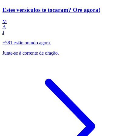
Estes versículos te tocaram? Ore agora!
M
A
J
+581 estão orando agora.
Junte-se à corrente de oração.