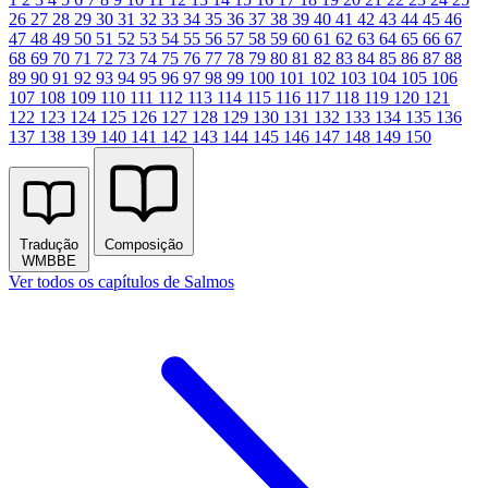
26
27
28
29
30
31
32
33
34
35
36
37
38
39
40
41
42
43
44
45
46
47
48
49
50
51
52
53
54
55
56
57
58
59
60
61
62
63
64
65
66
67
68
69
70
71
72
73
74
75
76
77
78
79
80
81
82
83
84
85
86
87
88
89
90
91
92
93
94
95
96
97
98
99
100
101
102
103
104
105
106
107
108
109
110
111
112
113
114
115
116
117
118
119
120
121
122
123
124
125
126
127
128
129
130
131
132
133
134
135
136
137
138
139
140
141
142
143
144
145
146
147
148
149
150
Tradução
Composição
WMBBE
Ver todos os capítulos de Salmos