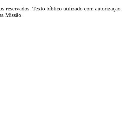
os reservados. Texto bíblico utilizado com autorização.
sa Missão!