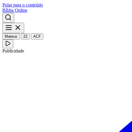
Pular para o conteúdo
Bíblia Online
Mateus
22
ACF
Publicidade