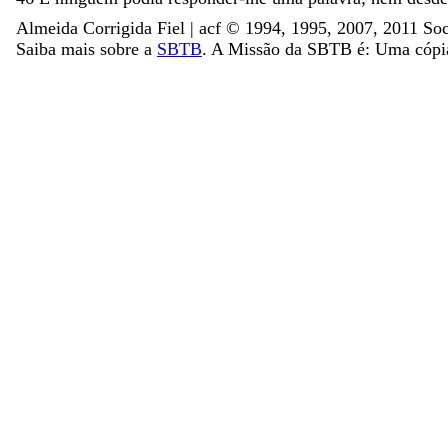
Almeida Corrigida Fiel | acf ©️ 1994, 1995, 2007, 2011 Soc
Saiba mais sobre a
SBTB
. A Missão da SBTB é: Uma cópia 