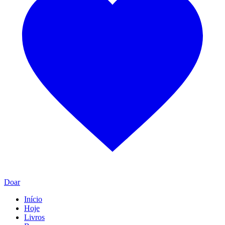
Doar
Início
Hoje
Livros