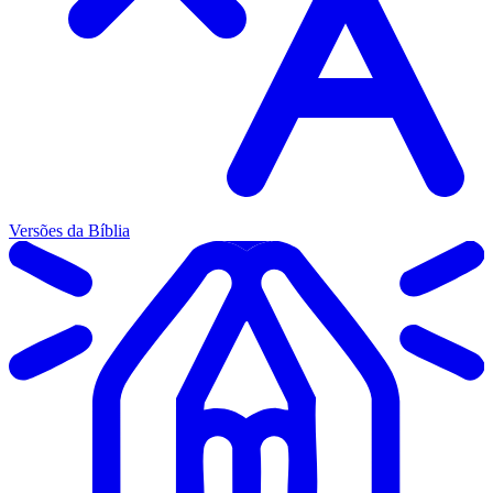
Versões da Bíblia