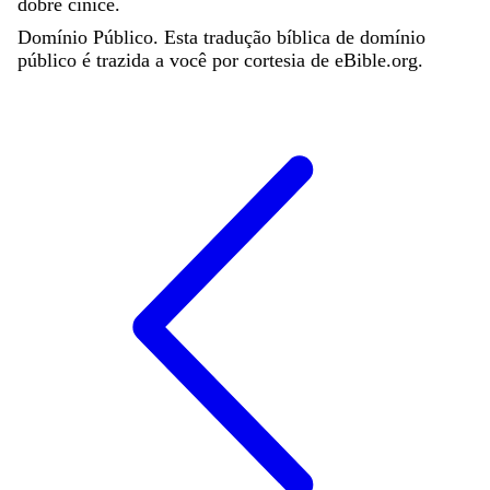
dobře
činíce
.
Domínio Público. Esta tradução bíblica de domínio
público é trazida a você por cortesia de eBible.org.