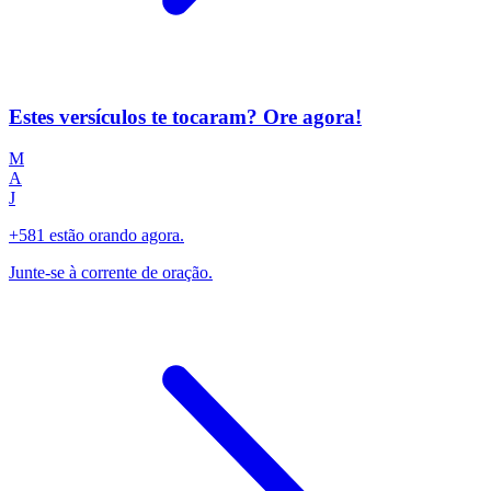
Estes versículos te tocaram? Ore agora!
M
A
J
+581 estão orando agora.
Junte-se à corrente de oração.