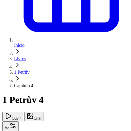
Início
Livros
1 Petrův
Capítulo 4
1 Petrův 4
Ouvir
Criar
Aa