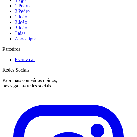
Tiago
1 Pedro
2 Pedro
1 João
2 João
3 João
Judas
Apocalipse
Parceiros
Escreva.ai
Redes Sociais
Para mais conteúdos diários,
nos siga nas redes sociais.