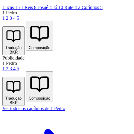
Lucas 15
1 Reis 8
Josué 4
Jó 10
Rute 4
2 Coríntios 5
1 Pedro
1
2
3
4
5
Tradução
Composição
BKR
Publicidade
1 Pedro
1
2
3
4
5
Tradução
Composição
BKR
Ver todos os capítulos de 1 Pedro