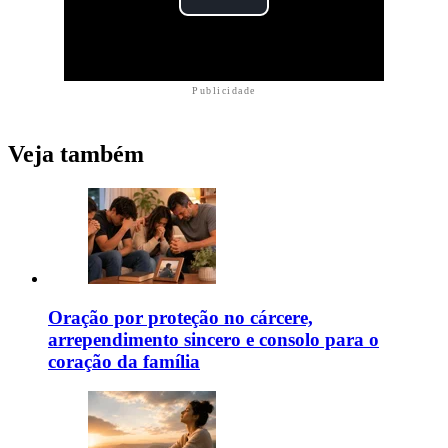
Publicidade
Veja também
Oração por proteção no cárcere,
arrependimento sincero e consolo para o
coração da família