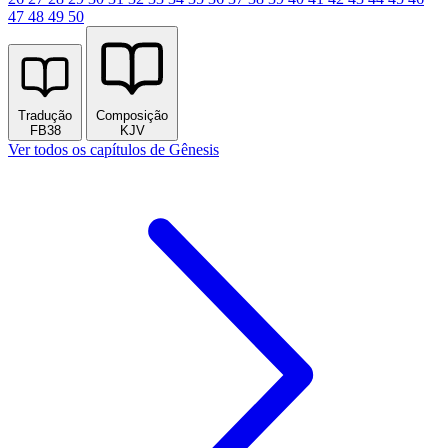
47
48
49
50
Tradução
Composição
FB38
KJV
Ver todos os capítulos de Gênesis