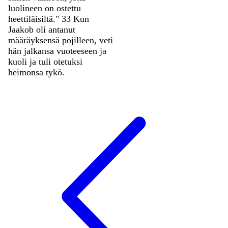
luolineen
on
ostettu
heettiläisiltä
.
"
33
Kun
Jaakob
oli
antanut
määräyksensä
pojilleen
,
veti
hän
jalkansa
vuoteeseen
ja
kuoli
ja
tuli
otetuksi
heimonsa
tykö
.