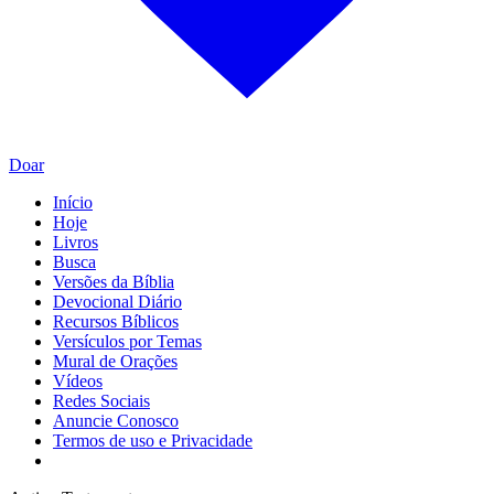
Doar
Início
Hoje
Livros
Busca
Versões da Bíblia
Devocional Diário
Recursos Bíblicos
Versículos por Temas
Mural de Orações
Vídeos
Redes Sociais
Anuncie Conosco
Termos de uso e Privacidade