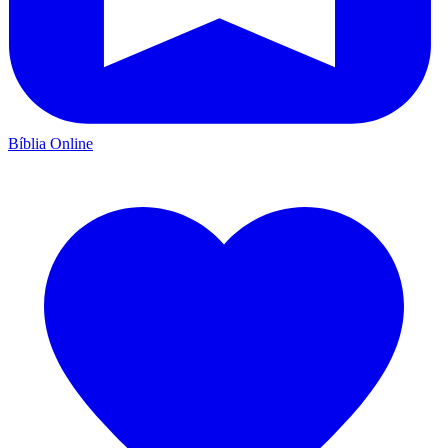
Bíblia Online