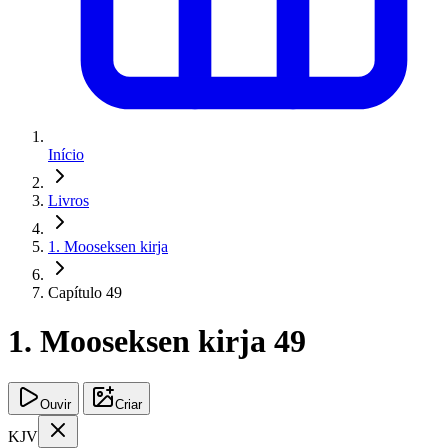
Início
Livros
1. Mooseksen kirja
Capítulo 49
1. Mooseksen kirja 49
Ouvir
Criar
KJV