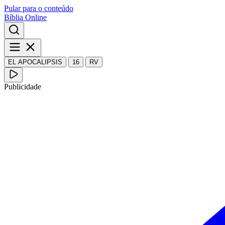
Pular para o conteúdo
Bíblia Online
EL APOCALIPSIS
16
RV
Publicidade