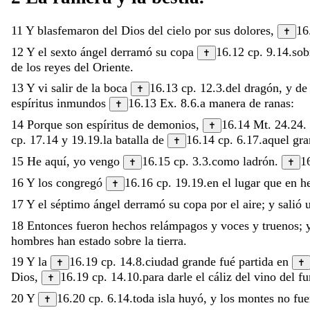
11
Y
blasfemaron
del
Dios
del
cielo
por
sus
dolores
,
16
✝
12
Y
el
sexto
ángel
derramó
su
copa
16.12
cp.
9.14
.
so
✝
de
los
reyes
del
Oriente
.
13
Y
vi
salir
de
la
boca
16.13
cp.
12.3
.
del
dragón
,
y
d
✝
espíritus
inmundos
16.13
Ex. 8.6
.
a
manera
de
ranas
:
✝
14
Porque
son
espíritus
de
demonios
,
16.14
Mt. 24.24
.
✝
cp.
17.14
y
19.19
.
la
batalla
de
16.14
cp.
6.17
.
aquel
gr
✝
15
He
aquí
,
yo
vengo
16.15
cp.
3.3
.
como
ladrón
.
1
✝
✝
16
Y
los
congregó
16.16
cp.
19.19
.
en
el
lugar
que
en
h
✝
17
Y
el
séptimo
ángel
derramó
su
copa
por
el
aire
;
y
salió
18
Entonces
fueron
hechos
relámpagos
y
voces
y
truenos
;
hombres
han
estado
sobre
la
tierra
.
19
Y
la
16.19
cp.
14.8
.
ciudad
grande
fué
partida
en
✝
✝
Dios
,
16.19
cp.
14.10
.
para
darle
el
cáliz
del
vino
del
fu
✝
20
Y
16.20
cp.
6.14
.
toda
isla
huyó
,
y
los
montes
no
fu
✝