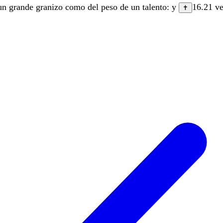
un
grande
granizo
como
del
peso
de
un
talento
:
y
16.21
ve
✝