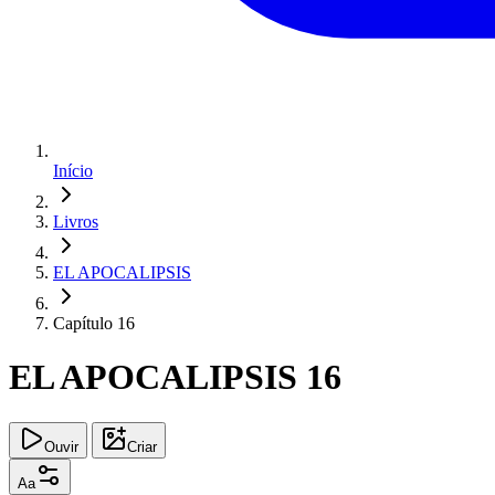
Início
Livros
EL APOCALIPSIS
Capítulo 16
EL APOCALIPSIS 16
Ouvir
Criar
Aa