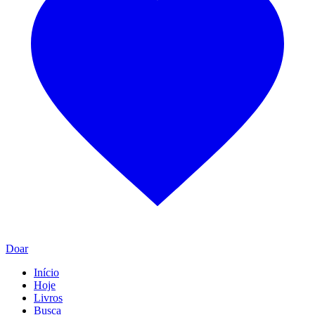
Doar
Início
Hoje
Livros
Busca