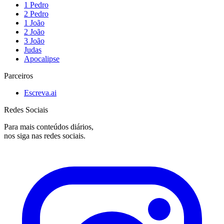
1 Pedro
2 Pedro
1 João
2 João
3 João
Judas
Apocalipse
Parceiros
Escreva.ai
Redes Sociais
Para mais conteúdos diários,
nos siga nas redes sociais.