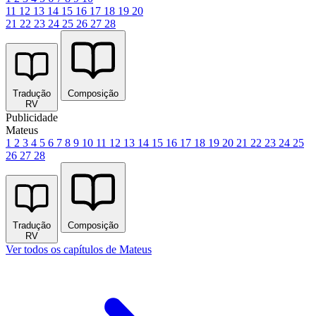
11
12
13
14
15
16
17
18
19
20
21
22
23
24
25
26
27
28
Tradução
Composição
RV
Publicidade
Mateus
1
2
3
4
5
6
7
8
9
10
11
12
13
14
15
16
17
18
19
20
21
22
23
24
25
26
27
28
Tradução
Composição
RV
Ver todos os capítulos de Mateus