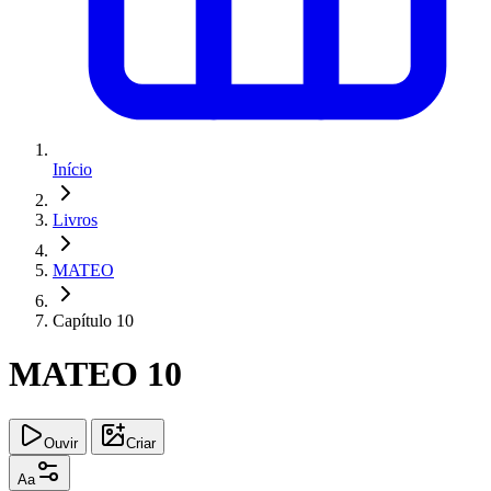
Início
Livros
MATEO
Capítulo 10
MATEO 10
Ouvir
Criar
Aa