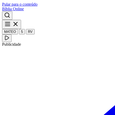
Pular para o conteúdo
Bíblia Online
MATEO
5
RV
Publicidade