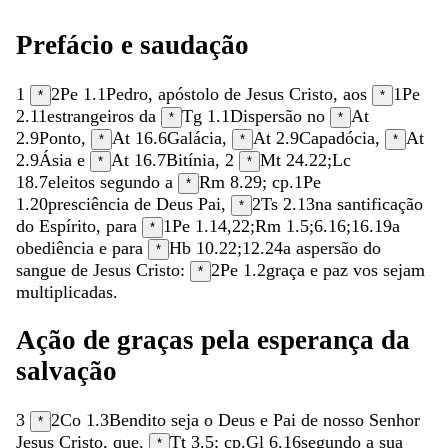
Prefácio
e
saudação
1
2Pe 1.1
Pedro
,
apóstolo
de
Jesus
Cristo
,
aos
1Pe
*
*
2.11
estrangeiros
da
Tg 1.1
Dispersão
no
At
*
*
2.9
Ponto
,
At 16.6
Galácia
,
At 2.9
Capadócia
,
At
*
*
*
2.9
Ásia
e
At 16.7
Bitínia
,
2
Mt 24.22
;
Lc
*
*
18.7
eleitos
segundo
a
Rm 8.29
; cp.
1Pe
*
1.20
presciência
de
Deus
Pai
,
2Ts 2.13
na
santificação
*
do
Espírito
,
para
1Pe 1.14
,
22
;
Rm 1.5
;
6.16
;
16.19
a
*
obediência
e
para
Hb 10.22
;
12.24
a
aspersão
do
*
sangue
de
Jesus
Cristo
:
2Pe 1.2
graça
e
paz
vos
sejam
*
multiplicadas
.
Ação
de
graças
pela
esperança
da
salvação
3
2Co 1.3
Bendito
seja
o
Deus
e
Pai
de
nosso
Senhor
*
Jesus
Cristo
,
que
,
Tt 3.5
; cp.
Gl 6.16
segundo
a
sua
*