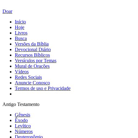
Doar
Início
Hoje
Livros
Busca
Versões da Bíblia
Devocional Diário
Recursos Bíblicos
Versículos por Temas
Mural de Orações
Vídeos
Redes Sociais
Anuncie Conosco
Termos de uso e Privacidade
Antigo Testamento
Gênesis
Êxodo
Levítico
Números
Deuteronômio