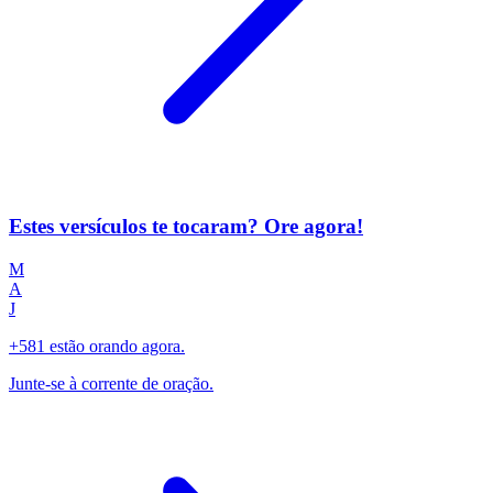
Estes versículos te tocaram? Ore agora!
M
A
J
+581 estão orando agora.
Junte-se à corrente de oração.