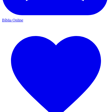
Bíblia Online