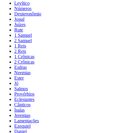
Levítico
Números
Deuteronômio
Josué
Juízes
Rute
1 Samuel
2 Samuel
1 Reis
2 Reis
1 Crônicas
2 Crônicas
Esdras
Neemias
Ester
Jó
Salmos
Provérbios
Eclesiastes
Cânticos
Isaías
Jeremias
Lamentações
Ezequiel
Daniel