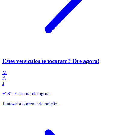
Estes versículos te tocaram? Ore agora!
M
A
J
+581 estão orando agora.
Junte-se à corrente de oração.