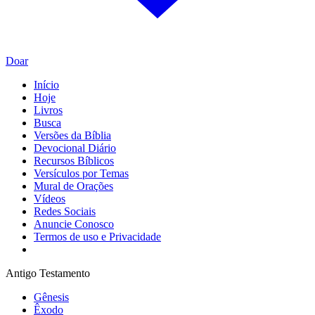
Doar
Início
Hoje
Livros
Busca
Versões da Bíblia
Devocional Diário
Recursos Bíblicos
Versículos por Temas
Mural de Orações
Vídeos
Redes Sociais
Anuncie Conosco
Termos de uso e Privacidade
Antigo Testamento
Gênesis
Êxodo