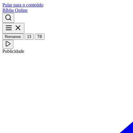
Pular para o conteúdo
Bíblia Online
Romanos
13
TB
Publicidade