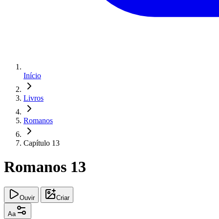
Início
Livros
Romanos
Capítulo 13
Romanos 13
Ouvir
Criar
Aa