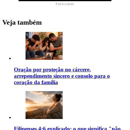
Publicidade
Veja também
Oração por proteção no cárcere,
arrependimento sincero e consolo para o
coração da família
Filipenses 4:6 explicado: o que significa "não