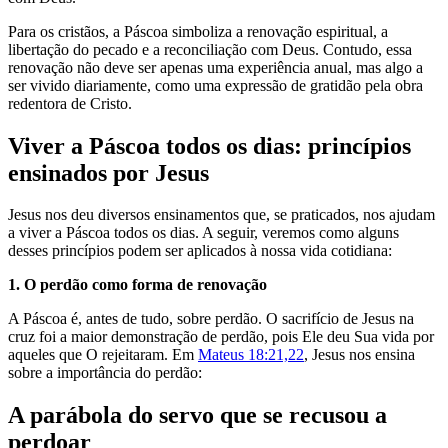
Para os cristãos, a Páscoa simboliza a renovação espiritual, a
libertação do pecado e a reconciliação com Deus. Contudo, essa
renovação não deve ser apenas uma experiência anual, mas algo a
ser vivido diariamente, como uma expressão de gratidão pela obra
redentora de Cristo.
Viver a Páscoa todos os dias: princípios
ensinados por Jesus
Jesus nos deu diversos ensinamentos que, se praticados, nos ajudam
a viver a Páscoa todos os dias. A seguir, veremos como alguns
desses princípios podem ser aplicados à nossa vida cotidiana:
1. O perdão como forma de renovação
A Páscoa é, antes de tudo, sobre perdão. O sacrifício de Jesus na
cruz foi a maior demonstração de perdão, pois Ele deu Sua vida por
aqueles que O rejeitaram. Em
Mateus 18:21,22
, Jesus nos ensina
sobre a importância do perdão:
A
parábola
do
servo
que
se
recusou
a
perdoar