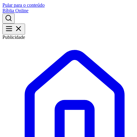
Pular para o conteúdo
Bíblia Online
Publicidade