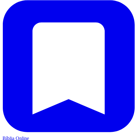
Bíblia Online