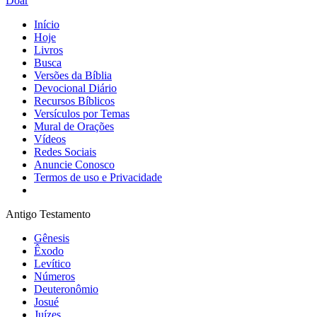
Doar
Início
Hoje
Livros
Busca
Versões da Bíblia
Devocional Diário
Recursos Bíblicos
Versículos por Temas
Mural de Orações
Vídeos
Redes Sociais
Anuncie Conosco
Termos de uso e Privacidade
Antigo Testamento
Gênesis
Êxodo
Levítico
Números
Deuteronômio
Josué
Juízes