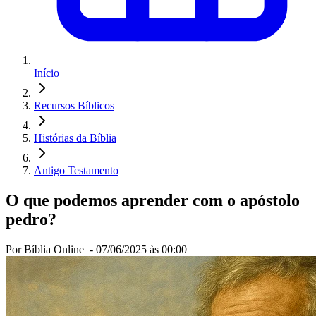
Início
Recursos Bíblicos
Histórias da Bíblia
Antigo Testamento
O que podemos aprender com o apóstolo
pedro?
Por Bíblia Online -
07/06/2025 às 00:00