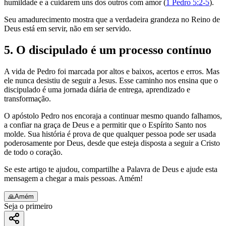
humildade e a cuidarem uns dos outros com amor (
1 Pedro 5:2-5
).
Seu amadurecimento mostra que a verdadeira grandeza no Reino de
Deus está em servir, não em ser servido.
5. O discipulado é um processo contínuo
A vida de Pedro foi marcada por altos e baixos, acertos e erros. Mas
ele nunca desistiu de seguir a Jesus. Esse caminho nos ensina que o
discipulado é uma jornada diária de entrega, aprendizado e
transformação.
O apóstolo Pedro nos encoraja a continuar mesmo quando falhamos,
a confiar na graça de Deus e a permitir que o Espírito Santo nos
molde. Sua história é prova de que qualquer pessoa pode ser usada
poderosamente por Deus, desde que esteja disposta a seguir a Cristo
de todo o coração.
Se este artigo te ajudou, compartilhe a Palavra de Deus e ajude esta
mensagem a chegar a mais pessoas. Amém!
🙏
Amém
Seja o primeiro