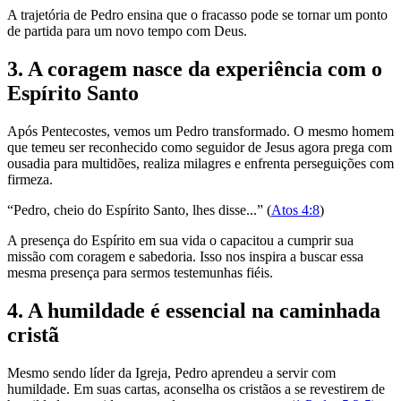
A trajetória de Pedro ensina que o fracasso pode se tornar um ponto
de partida para um novo tempo com Deus.
3. A coragem nasce da experiência com o
Espírito Santo
Após Pentecostes, vemos um Pedro transformado. O mesmo homem
que temeu ser reconhecido como seguidor de Jesus agora prega com
ousadia para multidões, realiza milagres e enfrenta perseguições com
firmeza.
“Pedro, cheio do Espírito Santo, lhes disse...” (
Atos 4:8
)
A presença do Espírito em sua vida o capacitou a cumprir sua
missão com coragem e sabedoria. Isso nos inspira a buscar essa
mesma presença para sermos testemunhas fiéis.
4. A humildade é essencial na caminhada
cristã
Mesmo sendo líder da Igreja, Pedro aprendeu a servir com
humildade. Em suas cartas, aconselha os cristãos a se revestirem de