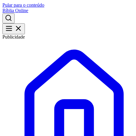
Pular para o conteúdo
Bíblia Online
Publicidade