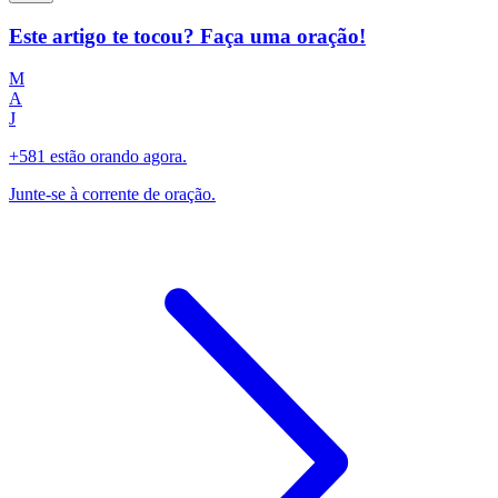
Este artigo te tocou? Faça uma oração!
M
A
J
+581 estão orando agora.
Junte-se à corrente de oração.