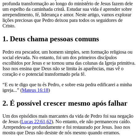
profunda transformação ao longo do ministério de Jesus fazem dele
um espelho da caminhada cristã. Estudar sua vida é aprender sobre
arrependimento, fé, liderança e amor. Neste artigo, vamos explorar
lições preciosas que Pedro deixou para todos os seguidores de
Cristo.
1. Deus chama pessoas comuns
Pedro era pescador, um homem simples, sem formação religiosa ou
social elevada. No entanto, foi um dos primeiros discípulos
escolhidos por Jesus e se tornou uma das colunas da Igreja primitiva.
Isso nos ensina que Deus não se limita às aparências, mas vê o
coração e o potencial transformado pela fé.
“E eu te digo que tu és Pedro, e sobre esta pedra edificarei a minha
igreja...” (
Mateus 16:18
)
2. É possível crescer mesmo após falhar
Um dos episódios mais marcantes da vida de Pedro foi sua negação
de Jesus (
Lucas 22:61,62
). No entanto, ele não permaneceu caído.
Arrependeu-se profundamente e foi restaurado por Jesus. Isso nos
mostra que Deus não desiste de nós mesmo quando erramos.