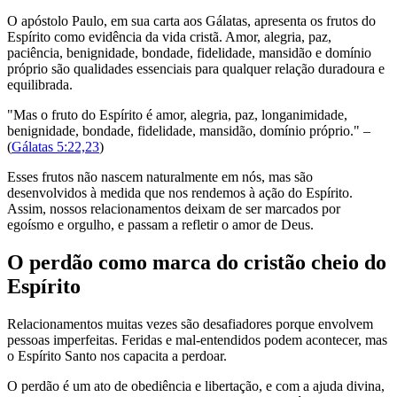
O apóstolo Paulo, em sua carta aos Gálatas, apresenta os frutos do
Espírito como evidência da vida cristã. Amor, alegria, paz,
paciência, benignidade, bondade, fidelidade, mansidão e domínio
próprio são qualidades essenciais para qualquer relação duradoura e
equilibrada.
"Mas o fruto do Espírito é amor, alegria, paz, longanimidade,
benignidade, bondade, fidelidade, mansidão, domínio próprio." –
(
Gálatas 5:22,23
)
Esses frutos não nascem naturalmente em nós, mas são
desenvolvidos à medida que nos rendemos à ação do Espírito.
Assim, nossos relacionamentos deixam de ser marcados por
egoísmo e orgulho, e passam a refletir o amor de Deus.
O perdão como marca do cristão cheio do
Espírito
Relacionamentos muitas vezes são desafiadores porque envolvem
pessoas imperfeitas. Feridas e mal-entendidos podem acontecer, mas
o Espírito Santo nos capacita a perdoar.
O perdão é um ato de obediência e libertação, e com a ajuda divina,