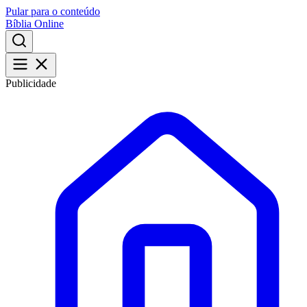
Pular para o conteúdo
Bíblia Online
Publicidade