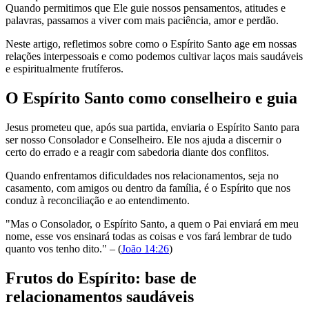
Quando permitimos que Ele guie nossos pensamentos, atitudes e
palavras, passamos a viver com mais paciência, amor e perdão.
Neste artigo, refletimos sobre como o Espírito Santo age em nossas
relações interpessoais e como podemos cultivar laços mais saudáveis
e espiritualmente frutíferos.
O Espírito Santo como conselheiro e guia
Jesus prometeu que, após sua partida, enviaria o Espírito Santo para
ser nosso Consolador e Conselheiro. Ele nos ajuda a discernir o
certo do errado e a reagir com sabedoria diante dos conflitos.
Quando enfrentamos dificuldades nos relacionamentos, seja no
casamento, com amigos ou dentro da família, é o Espírito que nos
conduz à reconciliação e ao entendimento.
"Mas o Consolador, o Espírito Santo, a quem o Pai enviará em meu
nome, esse vos ensinará todas as coisas e vos fará lembrar de tudo
quanto vos tenho dito." – (
João 14:26
)
Frutos do Espírito: base de
relacionamentos saudáveis