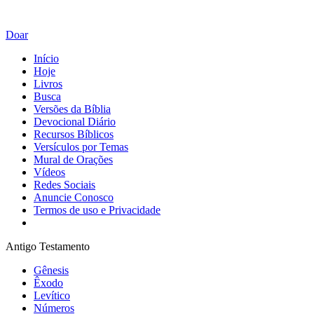
Doar
Início
Hoje
Livros
Busca
Versões da Bíblia
Devocional Diário
Recursos Bíblicos
Versículos por Temas
Mural de Orações
Vídeos
Redes Sociais
Anuncie Conosco
Termos de uso e Privacidade
Antigo Testamento
Gênesis
Êxodo
Levítico
Números