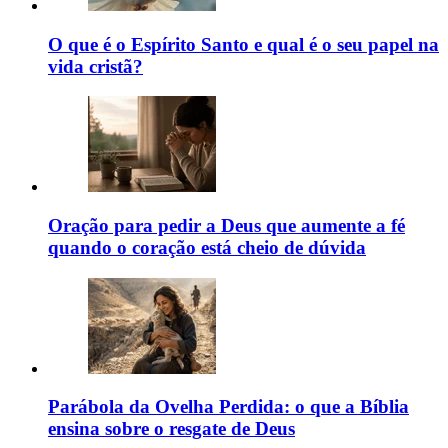
O que é o Espírito Santo e qual é o seu papel na
vida cristã?
Oração para pedir a Deus que aumente a fé
quando o coração está cheio de dúvida
Parábola da Ovelha Perdida: o que a Bíblia
ensina sobre o resgate de Deus