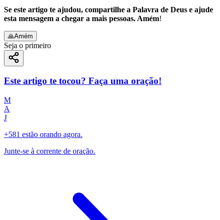
Se este artigo te ajudou, compartilhe a Palavra de Deus e ajude
esta mensagem a chegar a mais pessoas. Amém
!
🙏
Amém
Seja o primeiro
Este artigo te tocou? Faça uma oração!
M
A
J
+581 estão orando agora.
Junte-se à corrente de oração.