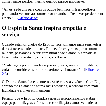
conseguimos perdoar mesmo quando parece impossível.
"Antes, sede uns para com os outros benignos, misericordiosos,
perdoando-vos uns aos outros, como também Deus vos perdoou em
Cristo." – (
Efésios 4:32
)
O Espírito Santo inspira empatia e
serviço
Quando estamos cheios do Espírito, nos tornamos mais sensíveis à
dor e à necessidade do outro. Em vez de exigirmos que os outros
mudem, passamos a servir com humildade e amor. A empatia se
torna prática constante, e as relações florescem.
"Nada façais por contenda ou por vanglória, mas por humildade;
cada um considere os outros superiores a si mesmo." – (
Filipenses
2:3
)
O Espírito Santo é o elo entre nossa fé e nossa vivência. Com Ele,
aprendemos a amar de forma mais profunda, a perdoar com mais
facilidade e a viver em harmonia.
Permitir que o Espírito conduza nossos relacionamentos é abrir
espaço para milagres diários de reconciliação e amor verdadeiro.