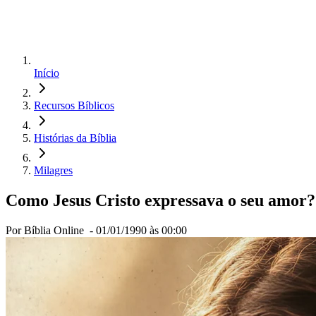
Início
Recursos Bíblicos
Histórias da Bíblia
Milagres
Como Jesus Cristo expressava o seu amor?
Por Bíblia Online -
01/01/1990 às 00:00