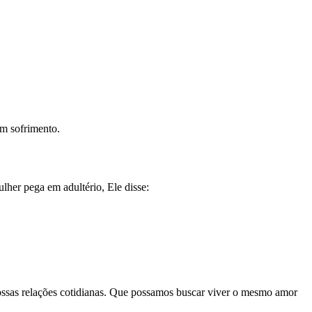
em sofrimento.
lher pega em adultério, Ele disse:
sas relações cotidianas. Que possamos buscar viver o mesmo amor