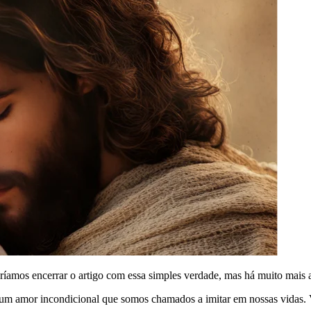
ríamos encerrar o artigo com essa simples verdade, mas há muito mais a
am um amor incondicional que somos chamados a imitar em nossas vidas