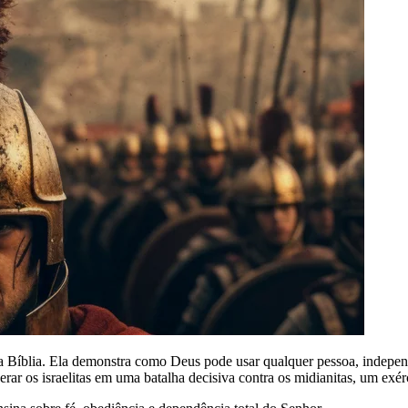
a Bíblia. Ela demonstra como Deus pode usar qualquer pessoa, independ
r os israelitas em uma batalha decisiva contra os midianitas, um exé