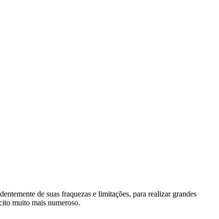
entemente de suas fraquezas e limitações, para realizar grandes
rcito muito mais numeroso.