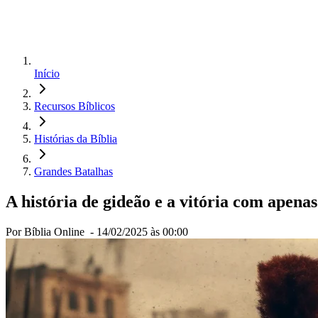
Início
Recursos Bíblicos
Histórias da Bíblia
Grandes Batalhas
A história de gideão e a vitória com apena
Por Bíblia Online -
14/02/2025 às 00:00