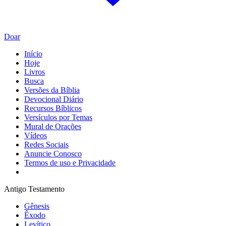
Doar
Início
Hoje
Livros
Busca
Versões da Bíblia
Devocional Diário
Recursos Bíblicos
Versículos por Temas
Mural de Orações
Vídeos
Redes Sociais
Anuncie Conosco
Termos de uso e Privacidade
Antigo Testamento
Gênesis
Êxodo
Levítico