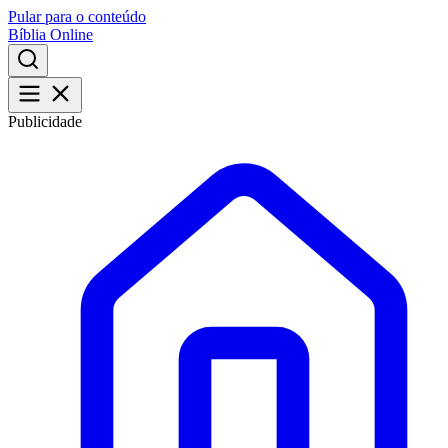
Pular para o conteúdo
Bíblia Online
Publicidade