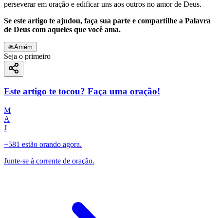
perseverar em oração e edificar uns aos outros no amor de Deus.
Se este artigo te ajudou, faça sua parte e compartilhe a Palavra
de Deus com aqueles que você ama.
🙏
Amém
Seja o primeiro
Este artigo te tocou? Faça uma oração!
M
A
J
+581 estão orando agora.
Junte-se à corrente de oração.