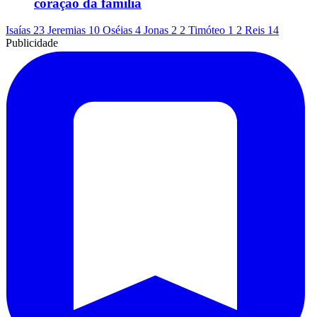
coração da família
Isaías 23
Jeremias 10
Oséias 4
Jonas 2
2 Timóteo 1
2 Reis 14
Publicidade