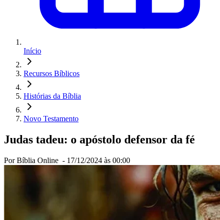
Início
Recursos Bíblicos
Histórias da Bíblia
Novo Testamento
Judas tadeu: o apóstolo defensor da fé
Por Bíblia Online -
17/12/2024 às 00:00