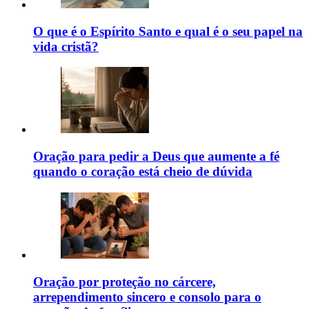
O que é o Espírito Santo e qual é o seu papel na
vida cristã?
Oração para pedir a Deus que aumente a fé
quando o coração está cheio de dúvida
Oração por proteção no cárcere,
arrependimento sincero e consolo para o