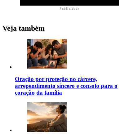
Publicidade
Veja também
Oração por proteção no cárcere,
arrependimento sincero e consolo para o
coração da família