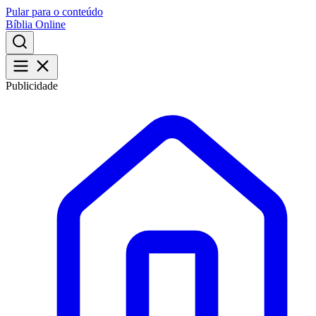
Pular para o conteúdo
Bíblia Online
Publicidade