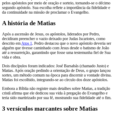
pelos apóstolos por meio de oração e sorteio, tornando-se o décimo
segundo apóstolo. Sua escolha reflete a importância da fidelidade e
da continuidade na missão de proclamar o Evangelho.
A história de Matias
Após a ascensão de Jesus, os apóstolos, liderados por Pedro,
decidiram preencher o vazio deixado por Judas Iscariotes, como
descrito em
Atos 1
. Pedro destacou que o novo apóstolo deveria ser
alguém que tivesse caminhado com Jesus desde o batismo de João
até a ressurreição, garantindo que fosse uma testemunha fiel de Sua
vida e obra.
Dois discípulos foram indicados: José Barsabás (chamado Justo) e
Matias. Após oração pedindo a orientação de Deus, o grupo lançou
sortes, um método comum na época para discernir a vontade divina.
Matias foi escolhido, integrando-se ao círculo dos doze apóstolos.
Embora a Bíblia não registre mais detalhes sobre Matias, a tradição
cristã afirma que ele dedicou sua vida à pregação do Evangelho e
teria sido martirizado por sua fé, mostrando sua fidelidade até o fim.
3 versículos marcantes sobre Matias