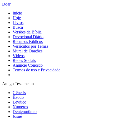
Doar
Início
Hoje
Livros
Busca
Versões da Bíblia
Devocional Diário
Recursos Bíblicos
Versículos por Temas
Mural de Orações
Vídeos
Redes Sociais
Anuncie Conosco
Termos de uso e Privacidade
Antigo Testamento
Gênesis
Êxodo
Levítico
Números
Deuteronômio
Josué