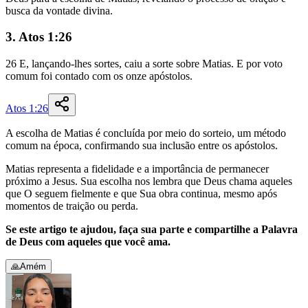
busca da vontade divina.
3. Atos 1:26
26
E
,
lançando-lhes
sortes
,
caiu
a
sorte
sobre
Matias
.
E
por
voto
comum
foi
contado
com
os
onze
apóstolos
.
Atos 1:26
A escolha de Matias é concluída por meio do sorteio, um método
comum na época, confirmando sua inclusão entre os apóstolos.
Matias representa a fidelidade e a importância de permanecer
próximo a Jesus. Sua escolha nos lembra que Deus chama aqueles
que O seguem fielmente e que Sua obra continua, mesmo após
momentos de traição ou perda.
Se este artigo te ajudou, faça sua parte e compartilhe a Palavra
de Deus com aqueles que você ama.
🙏
Amém