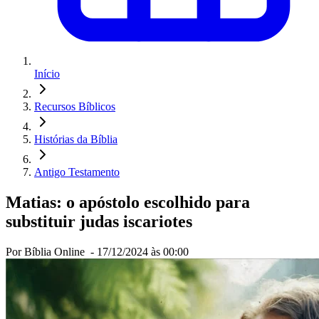
Início
Recursos Bíblicos
Histórias da Bíblia
Antigo Testamento
Matias: o apóstolo escolhido para
substituir judas iscariotes
Por Bíblia Online -
17/12/2024 às 00:00