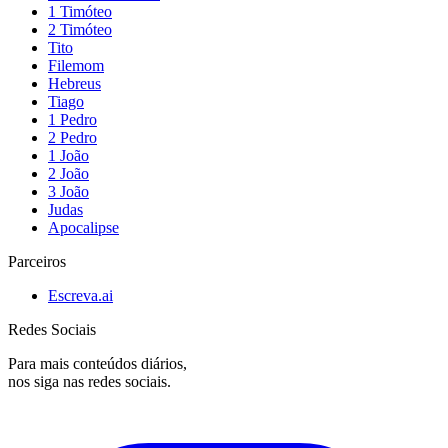
1 Timóteo
2 Timóteo
Tito
Filemom
Hebreus
Tiago
1 Pedro
2 Pedro
1 João
2 João
3 João
Judas
Apocalipse
Parceiros
Escreva.ai
Redes Sociais
Para mais conteúdos diários,
nos siga nas redes sociais.