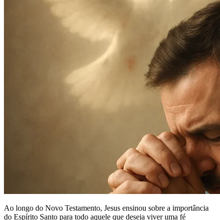
Ao longo do Novo Testamento, Jesus ensinou sobre a importância
do Espírito Santo para todo aquele que deseja viver uma fé