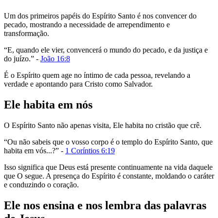
Um dos primeiros papéis do Espírito Santo é nos convencer do
pecado, mostrando a necessidade de arrependimento e
transformação.
“E, quando ele vier, convencerá o mundo do pecado, e da justiça e
do juízo.” -
João 16:8
É o Espírito quem age no íntimo de cada pessoa, revelando a
verdade e apontando para Cristo como Salvador.
Ele habita em nós
O Espírito Santo não apenas visita, Ele habita no cristão que crê.
“Ou não sabeis que o vosso corpo é o templo do Espírito Santo, que
habita em vós...?” -
1 Coríntios 6:19
Isso significa que Deus está presente continuamente na vida daquele
que O segue. A presença do Espírito é constante, moldando o caráter
e conduzindo o coração.
Ele nos ensina e nos lembra das palavras