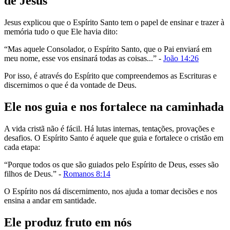
de Jesus
Jesus explicou que o Espírito Santo tem o papel de ensinar e trazer à
memória tudo o que Ele havia dito:
“Mas aquele Consolador, o Espírito Santo, que o Pai enviará em
meu nome, esse vos ensinará todas as coisas...” -
João 14:26
Por isso, é através do Espírito que compreendemos as Escrituras e
discernimos o que é da vontade de Deus.
Ele nos guia e nos fortalece na caminhada
A vida cristã não é fácil. Há lutas internas, tentações, provações e
desafios. O Espírito Santo é aquele que guia e fortalece o cristão em
cada etapa:
“Porque todos os que são guiados pelo Espírito de Deus, esses são
filhos de Deus.” -
Romanos 8:14
O Espírito nos dá discernimento, nos ajuda a tomar decisões e nos
ensina a andar em santidade.
Ele produz fruto em nós