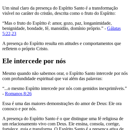
Um sinal claro da presença do Espírito Santo é a transformação
visível no caráter do cristão, descrita como o fruto do Espírito:
“Mas o fruto do Espírito é: amor, gozo, paz, longanimidade,
benignidade, bondade, fé, mansidão, domínio próprio.” -
Gálatas
5:22,23
A presença do Espírito resulta em atitudes e comportamentos que
refletem o próprio Cristo.
Ele intercede por nós
Mesmo quando não sabemos orar, o Espírito Santo intercede por nós
com profundidade espiritual que vai além das palavras:
“...o mesmo Espírito intercede por nós com gemidos inexprimíveis.”
-
Romanos 8:26
Essa é uma das maiores demonstrações do amor de Deus: Ele ora
conosco e por nós.
A presença do Espírito Santo é o que distingue uma fé religiosa de
um relacionamento vivo com Deus. Ele ensina, consola, corrige,
fortalece, guia e transforma. O Espírito Santo é a presença ativa de