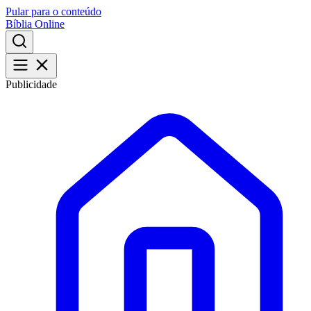
Pular para o conteúdo
Bíblia Online
Publicidade