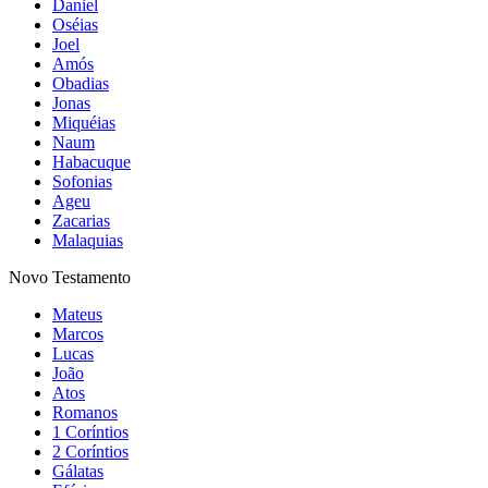
Daniel
Oséias
Joel
Amós
Obadias
Jonas
Miquéias
Naum
Habacuque
Sofonias
Ageu
Zacarias
Malaquias
Novo Testamento
Mateus
Marcos
Lucas
João
Atos
Romanos
1 Coríntios
2 Coríntios
Gálatas