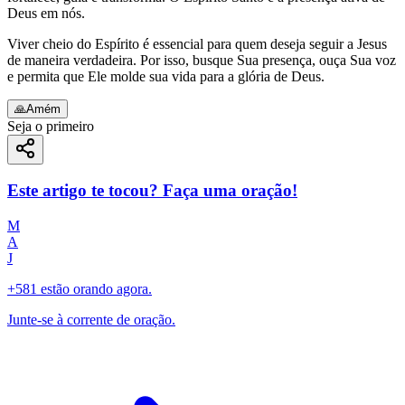
Deus em nós.
Viver cheio do Espírito é essencial para quem deseja seguir a Jesus
de maneira verdadeira. Por isso, busque Sua presença, ouça Sua voz
e permita que Ele molde sua vida para a glória de Deus.
🙏
Amém
Seja o primeiro
Este artigo te tocou? Faça uma oração!
M
A
J
+581 estão orando agora.
Junte-se à corrente de oração.