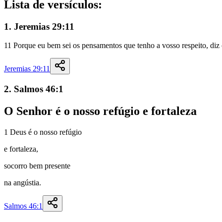
Lista de versículos:
1. Jeremias 29:11
11
Porque
eu
bem
sei
os
pensamentos
que
tenho
a
vosso
respeito
,
diz
Jeremias 29:11
2. Salmos 46:1
O
Senhor
é
o
nosso
refúgio
e
fortaleza
1
Deus
é
o
nosso
refúgio
e
fortaleza
,
socorro
bem
presente
na
angústia
.
Salmos 46:1