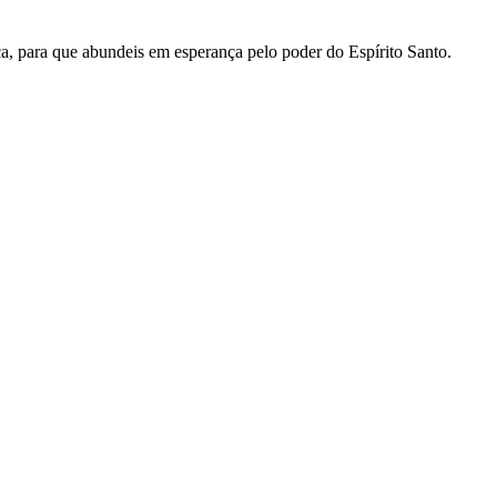
ça
,
para
que
abundeis
em
esperança
pelo
poder
do
Espírito
Santo
.