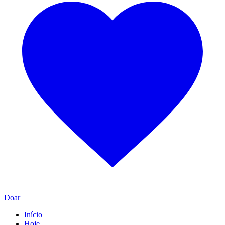
Doar
Início
Hoje