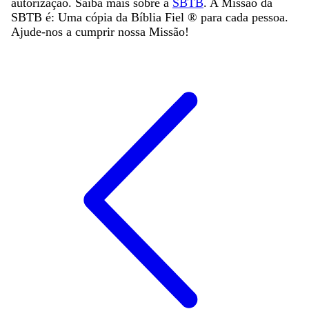
autorização. Saiba mais sobre a
SBTB
. A Missão da
SBTB é: Uma cópia da Bíblia Fiel ®️ para cada pessoa.
Ajude-nos a cumprir nossa Missão!