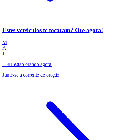
Estes versículos te tocaram? Ore agora!
M
A
J
+581 estão orando agora.
Junte-se à corrente de oração.