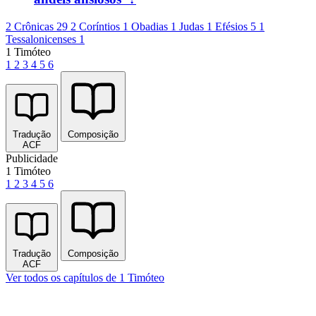
2 Crônicas 29
2 Coríntios 1
Obadias 1
Judas 1
Efésios 5
1
Tessalonicenses 1
1 Timóteo
1
2
3
4
5
6
Tradução
Composição
ACF
Publicidade
1 Timóteo
1
2
3
4
5
6
Tradução
Composição
ACF
Ver todos os capítulos de 1 Timóteo