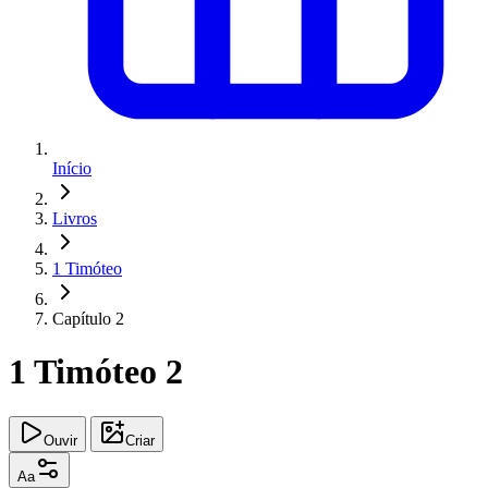
Início
Livros
1 Timóteo
Capítulo 2
1 Timóteo 2
Ouvir
Criar
Aa