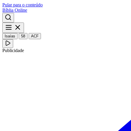
Pular para o conteúdo
Bíblia Online
Isaías
58
ACF
Publicidade