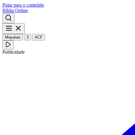
Pular para o conteúdo
Bíblia Online
Miquéias
3
ACF
Publicidade