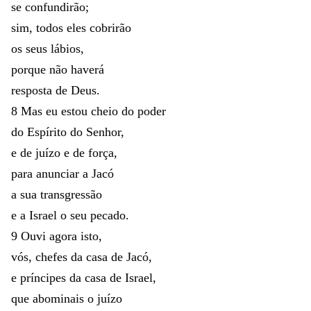
se
confundirão
;
sim
,
todos
eles
cobrirão
os
seus
lábios
,
porque
não
haverá
resposta
de
Deus
.
8
Mas
eu
estou
cheio
do
poder
do
Espírito
do
Senhor
,
e
de
juízo
e
de
força
,
para
anunciar
a
Jacó
a
sua
transgressão
e
a
Israel
o
seu
pecado
.
9
Ouvi
agora
isto
,
vós
,
chefes
da
casa
de
Jacó
,
e
príncipes
da
casa
de
Israel
,
que
abominais
o
juízo