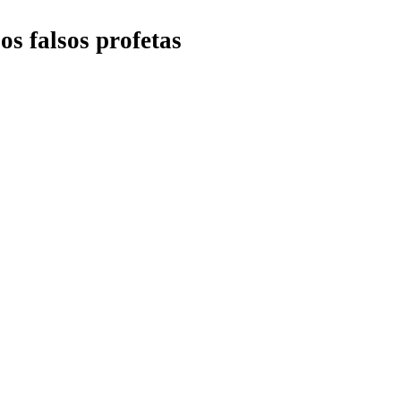
e
os
falsos
profetas