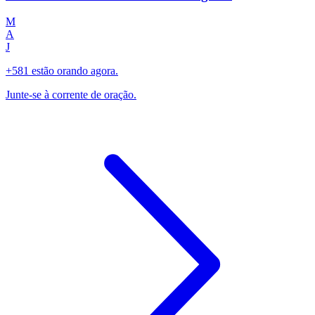
M
A
J
+581 estão orando agora.
Junte-se à corrente de oração.