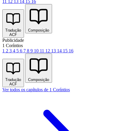
11
12
13
14
15
16
Tradução
Composição
ACF
Publicidade
1 Coríntios
1
2
3
4
5
6
7
8
9
10
11
12
13
14
15
16
Tradução
Composição
ACF
Ver todos os capítulos de 1 Coríntios