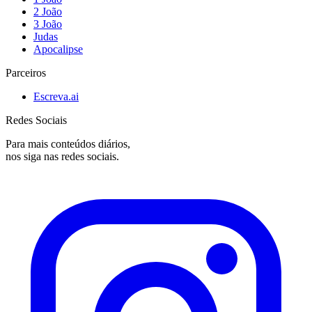
2 João
3 João
Judas
Apocalipse
Parceiros
Escreva.ai
Redes Sociais
Para mais conteúdos diários,
nos siga nas redes sociais.