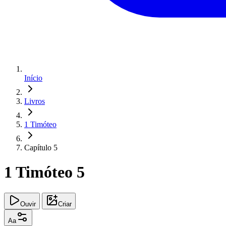
Início
Livros
1 Timóteo
Capítulo 5
1 Timóteo 5
Ouvir
Criar
Aa