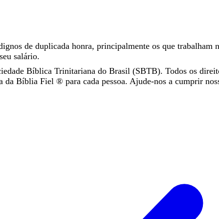
dignos
de
duplicada
honra
,
principalmente
os
que
trabalham
seu
salário
.
iedade Bíblica Trinitariana do Brasil (SBTB). Todos os direit
da Bíblia Fiel ®️ para cada pessoa. Ajude-nos a cumprir nos