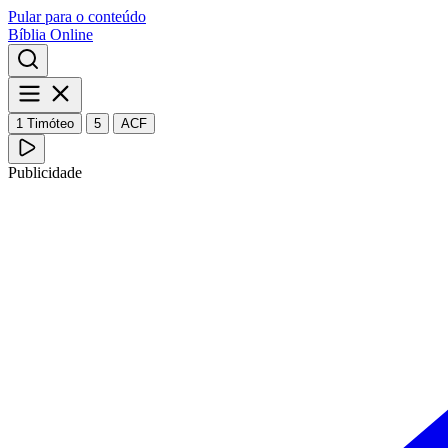
Pular para o conteúdo
Bíblia Online
1 Timóteo
5
ACF
Publicidade