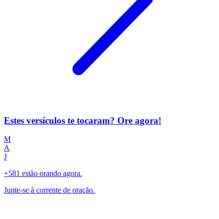
Estes versículos te tocaram? Ore agora!
M
A
J
+581 estão orando agora.
Junte-se à corrente de oração.