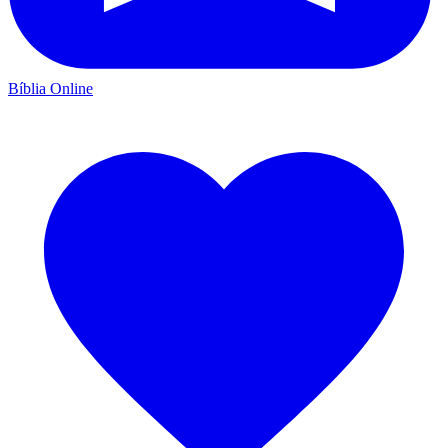
Bíblia Online