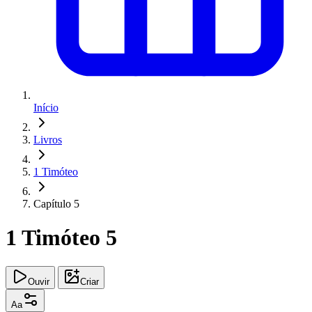
Início
Livros
1 Timóteo
Capítulo 5
1 Timóteo 5
Ouvir
Criar
Aa