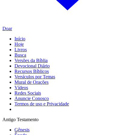
Doar
Início
Hoje
Livros
Busca
Versões da Bíblia
Devocional Diário
Recursos Bíblicos
Versículos por Temas
Mural de Orações
Vídeos
Redes Sociais
Anuncie Conosco
Termos de uso e Privacidade
Antigo Testamento
Gênesis