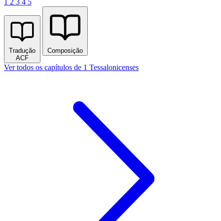
1
2
3
4
5
Tradução
Composição
ACF
Ver todos os capítulos de 1 Tessalonicenses