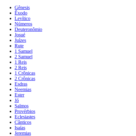
Gênesis
Êxodo
Levítico
Números
Deuteronômio
Josué
Juízes
Rute
1 Samuel
2 Samuel
1 Reis
2 Reis
1 Crônicas
2 Crônicas
Esdras
Neemias
Ester
Jó
Salmos
Provérbios
Eclesiastes
Cânticos
Isaías
Jeremias