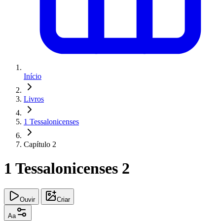
Início
Livros
1 Tessalonicenses
Capítulo 2
1 Tessalonicenses 2
Ouvir
Criar
Aa