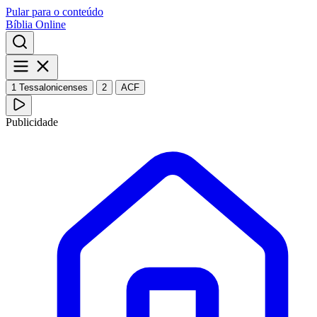
Pular para o conteúdo
Bíblia Online
1 Tessalonicenses
2
ACF
Publicidade