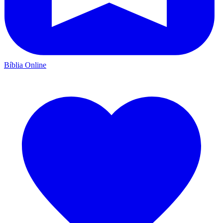
Bíblia Online