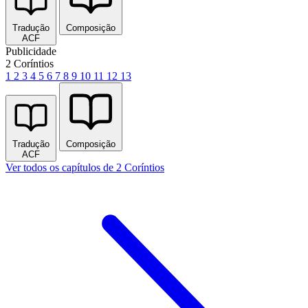
Tradução
Composição
ACF
Publicidade
2 Coríntios
1
2
3
4
5
6
7
8
9
10
11
12
13
Tradução
Composição
ACF
Ver todos os capítulos de 2 Coríntios