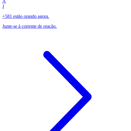
A
J
+581 estão orando agora.
Junte-se à corrente de oração.