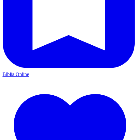
Bíblia Online