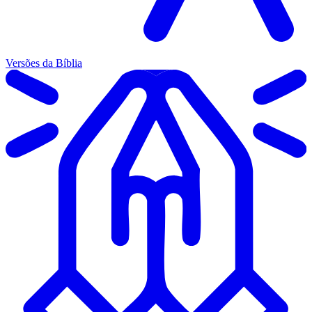
Versões da Bíblia