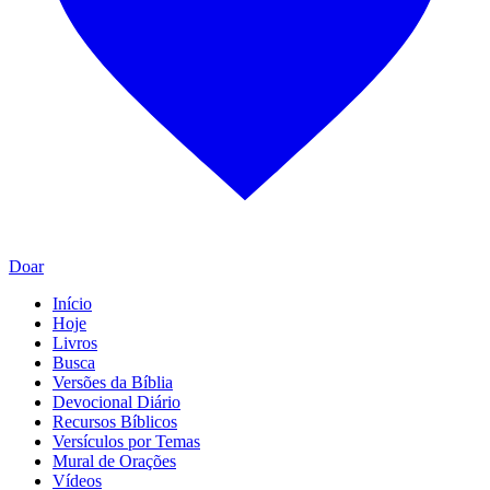
Doar
Início
Hoje
Livros
Busca
Versões da Bíblia
Devocional Diário
Recursos Bíblicos
Versículos por Temas
Mural de Orações
Vídeos