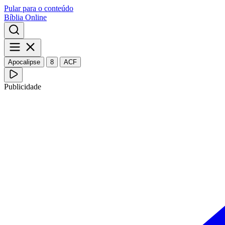
Pular para o conteúdo
Bíblia Online
Apocalipse
8
ACF
Publicidade