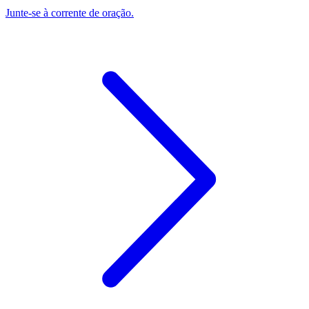
Junte-se à corrente de oração.