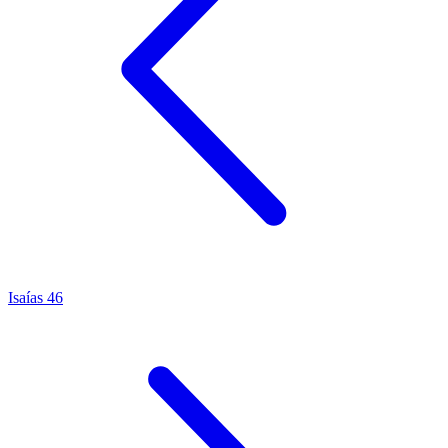
Isaías 46