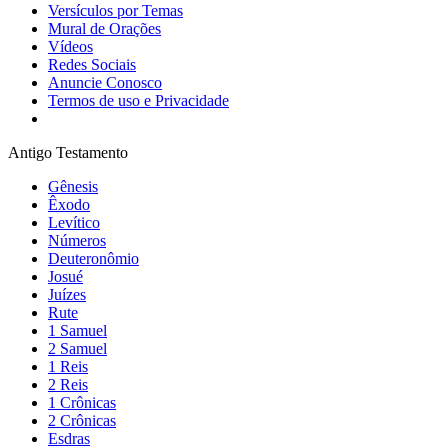
Versículos por Temas
Mural de Orações
Vídeos
Redes Sociais
Anuncie Conosco
Termos de uso e Privacidade
Antigo Testamento
Gênesis
Êxodo
Levítico
Números
Deuteronômio
Josué
Juízes
Rute
1 Samuel
2 Samuel
1 Reis
2 Reis
1 Crônicas
2 Crônicas
Esdras