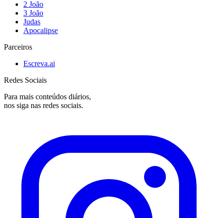
2 João
3 João
Judas
Apocalipse
Parceiros
Escreva.ai
Redes Sociais
Para mais conteúdos diários,
nos siga nas redes sociais.