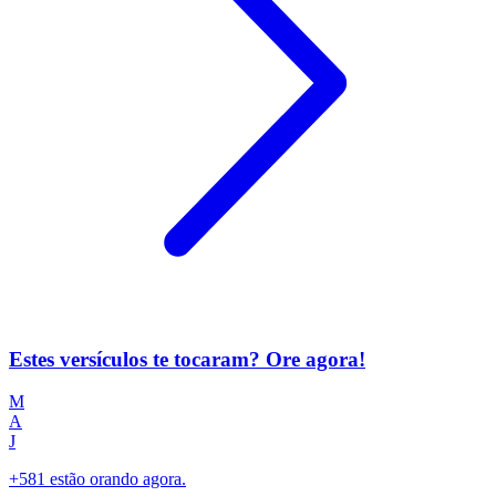
Estes versículos te tocaram? Ore agora!
M
A
J
+581 estão orando agora.