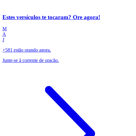
Estes versículos te tocaram? Ore agora!
M
A
J
+581 estão orando agora.
Junte-se à corrente de oração.