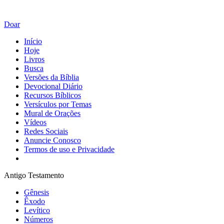
Doar
Início
Hoje
Livros
Busca
Versões da Bíblia
Devocional Diário
Recursos Bíblicos
Versículos por Temas
Mural de Orações
Vídeos
Redes Sociais
Anuncie Conosco
Termos de uso e Privacidade
Antigo Testamento
Gênesis
Êxodo
Levítico
Números