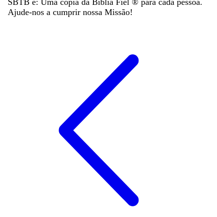
SBTB é: Uma cópia da Bíblia Fiel ®️ para cada pessoa.
Ajude-nos a cumprir nossa Missão!