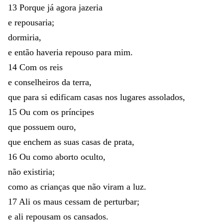
13
Porque
já
agora
jazeria
e
repousaria
;
dormiria
,
e
então
haveria
repouso
para
mim
.
14
Com
os
reis
e
conselheiros
da
terra
,
que
para
si
edificam
casas
nos
lugares
assolados
,
15
Ou
com
os
príncipes
que
possuem
ouro
,
que
enchem
as
suas
casas
de
prata
,
16
Ou
como
aborto
oculto
,
não
existiria
;
como
as
crianças
que
não
viram
a
luz
.
17
Ali
os
maus
cessam
de
perturbar
;
e
ali
repousam
os
cansados
.