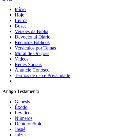
Início
Hoje
Livros
Busca
Versões da Bíblia
Devocional Diário
Recursos Bíblicos
Versículos por Temas
Mural de Orações
Vídeos
Redes Sociais
Anuncie Conosco
Termos de uso e Privacidade
Antigo Testamento
Gênesis
Êxodo
Levítico
Números
Deuteronômio
Josué
Juízes