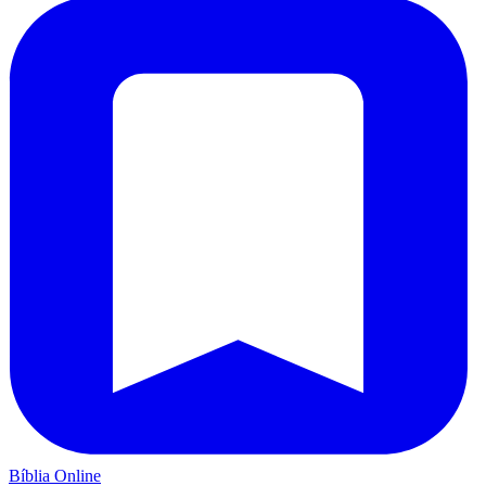
Bíblia Online