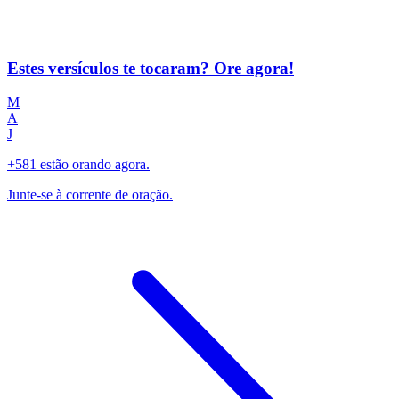
Estes versículos te tocaram? Ore agora!
M
A
J
+581 estão orando agora.
Junte-se à corrente de oração.