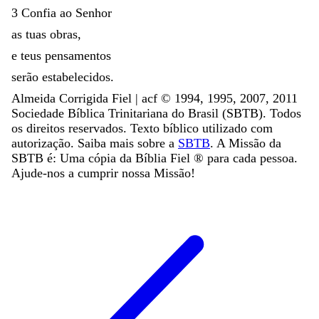
3
Confia
ao
Senhor
as
tuas
obras
,
e
teus
pensamentos
serão
estabelecidos
.
Almeida Corrigida Fiel | acf ©️ 1994, 1995, 2007, 2011
Sociedade Bíblica Trinitariana do Brasil (SBTB). Todos
os direitos reservados. Texto bíblico utilizado com
autorização. Saiba mais sobre a
SBTB
. A Missão da
SBTB é: Uma cópia da Bíblia Fiel ®️ para cada pessoa.
Ajude-nos a cumprir nossa Missão!