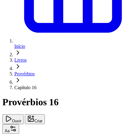
Início
Livros
Provérbios
Capítulo 16
Provérbios 16
Ouvir
Criar
Aa