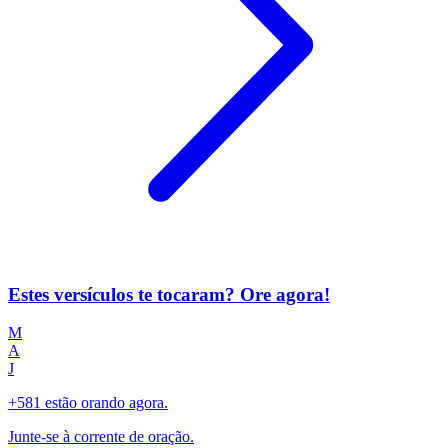
Estes versículos te tocaram? Ore agora!
M
A
J
+581 estão orando agora.
Junte-se à corrente de oração.