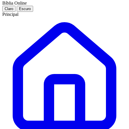
Bíblia Online
Claro
Escuro
Principal