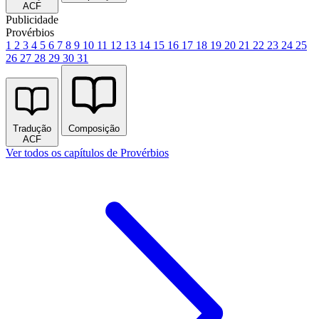
ACF
Publicidade
Provérbios
1
2
3
4
5
6
7
8
9
10
11
12
13
14
15
16
17
18
19
20
21
22
23
24
25
26
27
28
29
30
31
Tradução
Composição
ACF
Ver todos os capítulos de Provérbios