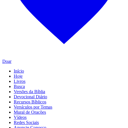
Doar
Início
Hoje
Livros
Busca
Versões da Bíblia
Devocional Diário
Recursos Bíblicos
Versículos por Temas
Mural de Orações
Vídeos
Redes Sociais
Anuncie Conosco