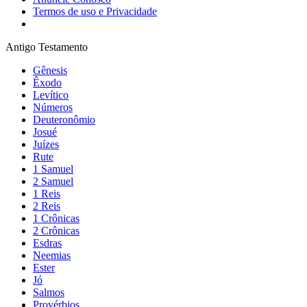
Termos de uso e Privacidade
Antigo Testamento
Gênesis
Êxodo
Levítico
Números
Deuteronômio
Josué
Juízes
Rute
1 Samuel
2 Samuel
1 Reis
2 Reis
1 Crônicas
2 Crônicas
Esdras
Neemias
Ester
Jó
Salmos
Provérbios