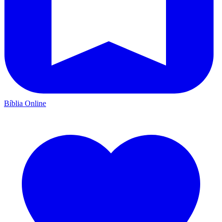
Bíblia Online