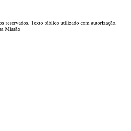
os reservados. Texto bíblico utilizado com autorização.
sa Missão!