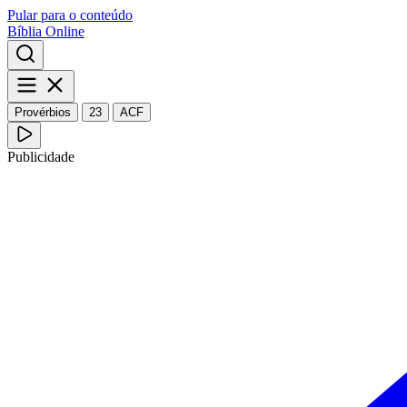
Pular para o conteúdo
Bíblia Online
Provérbios
23
ACF
Publicidade