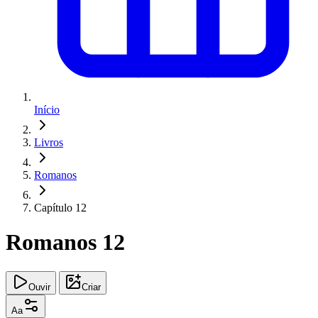
Início
Livros
Romanos
Capítulo 12
Romanos 12
Ouvir
Criar
Aa