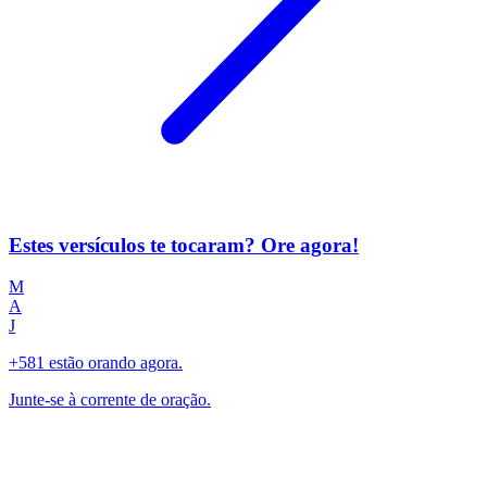
Estes versículos te tocaram? Ore agora!
M
A
J
+581 estão orando agora.
Junte-se à corrente de oração.