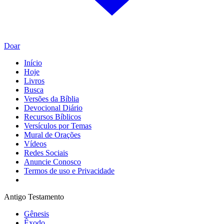
Doar
Início
Hoje
Livros
Busca
Versões da Bíblia
Devocional Diário
Recursos Bíblicos
Versículos por Temas
Mural de Orações
Vídeos
Redes Sociais
Anuncie Conosco
Termos de uso e Privacidade
Antigo Testamento
Gênesis
Êxodo