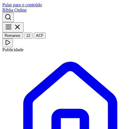
Pular para o conteúdo
Bíblia Online
Romanos
12
ACF
Publicidade