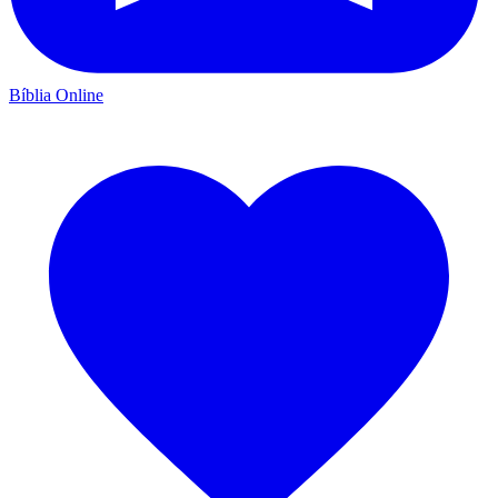
Bíblia Online