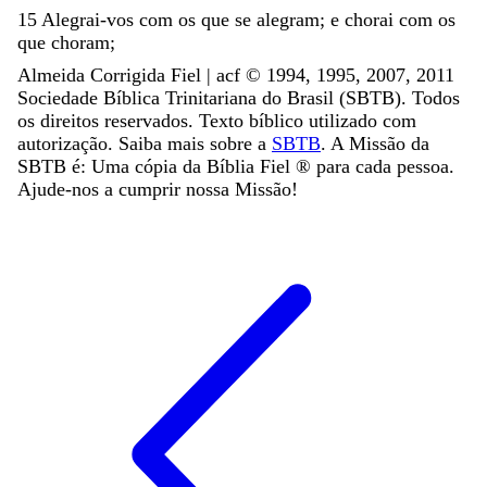
15
Alegrai-vos
com
os
que
se
alegram
;
e
chorai
com
os
que
choram
;
Almeida Corrigida Fiel | acf ©️ 1994, 1995, 2007, 2011
Sociedade Bíblica Trinitariana do Brasil (SBTB). Todos
os direitos reservados. Texto bíblico utilizado com
autorização. Saiba mais sobre a
SBTB
. A Missão da
SBTB é: Uma cópia da Bíblia Fiel ®️ para cada pessoa.
Ajude-nos a cumprir nossa Missão!