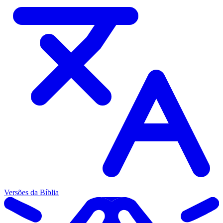
Versões da Bíblia