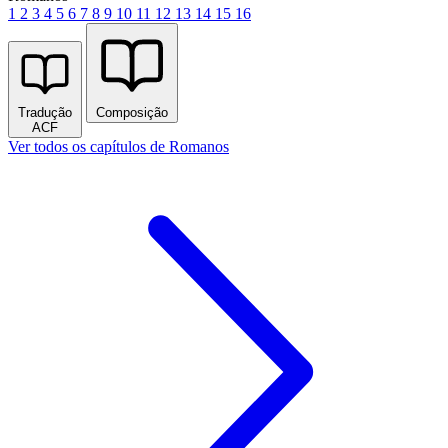
1
2
3
4
5
6
7
8
9
10
11
12
13
14
15
16
Tradução
Composição
ACF
Ver todos os capítulos de Romanos