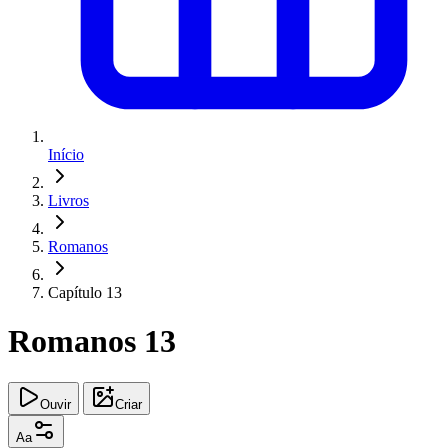
Início
Livros
Romanos
Capítulo 13
Romanos 13
Ouvir
Criar
Aa