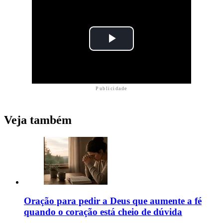
Publicidade
Veja também
Oração para pedir a Deus que aumente a fé
quando o coração está cheio de dúvida