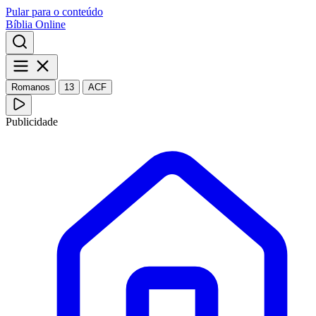
Pular para o conteúdo
Bíblia Online
Romanos
13
ACF
Publicidade