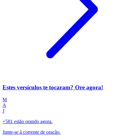
Estes versículos te tocaram? Ore agora!
M
A
J
+581 estão orando agora.
Junte-se à corrente de oração.