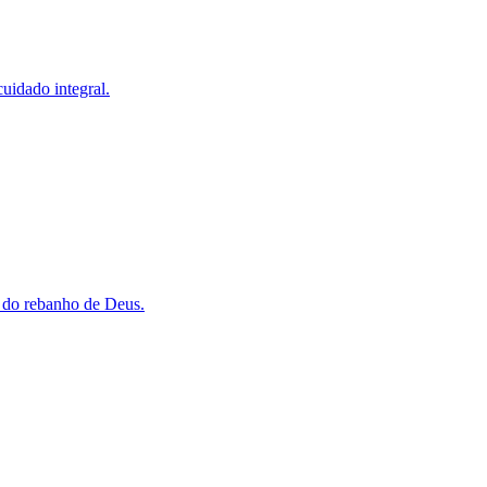
cuidado integral.
o do rebanho de Deus.