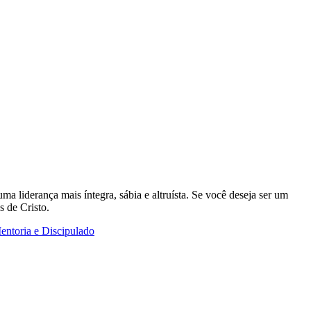
a liderança mais íntegra, sábia e altruísta. Se você deseja ser um
s de Cristo.
entoria e Discipulado