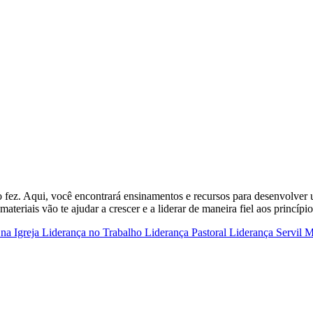
 fez. Aqui, você encontrará ensinamentos e recursos para desenvolver um
materiais vão te ajudar a crescer e a liderar de maneira fiel aos princípio
 na Igreja
Liderança no Trabalho
Liderança Pastoral
Liderança Servil
M