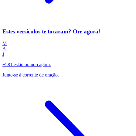
Estes versículos te tocaram? Ore agora!
M
A
J
+581 estão orando agora.
Junte-se à corrente de oração.