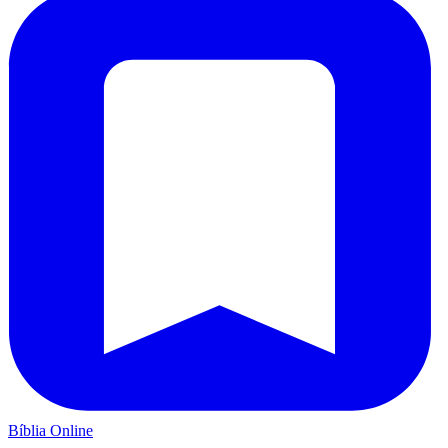
Bíblia Online