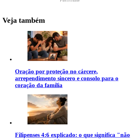
Publicidade
Veja também
Oração por proteção no cárcere,
arrependimento sincero e consolo para o
coração da família
Filipenses 4:6 explicado: o que significa "não