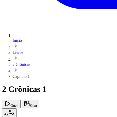
Início
Livros
2 Crônicas
Capítulo 1
2 Crônicas 1
Ouvir
Criar
Aa